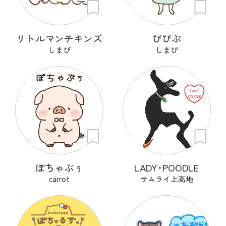
リトルマンチキンズ
ぴぴぷ
しまぴ
しまぴ
ぽちゃぶぅ
LADY･POODLE
carrot
サムライ上高地