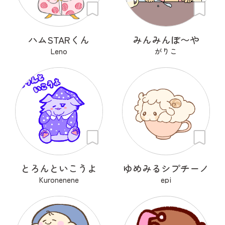
ハムSTARくん
みんみんぼ〜や
Leno
がりこ
とろんといこうよ
ゆめみるシプチーノ
Kuronenene
epi