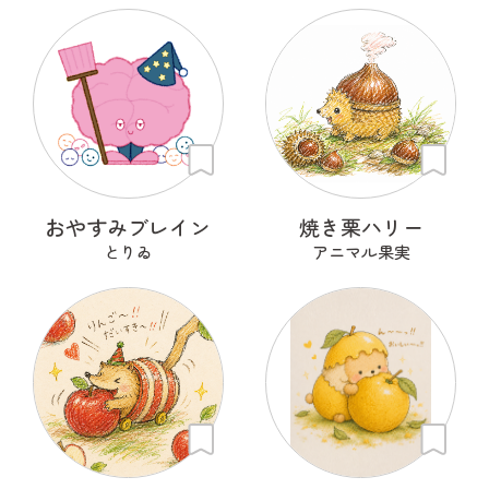
おやすみブレイン
焼き栗ハリー
とりゐ
アニマル果実