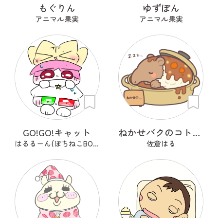
もぐりん
ゆずぽん
アニマル果実
アニマル果実
GO!GO!キャット
ねかせバクのコトコト
はるるーん(ぽちねこBOOKS)
佐倉はる