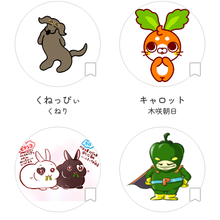
くねっぴぃ
キャロット
くねり
木咲朝日