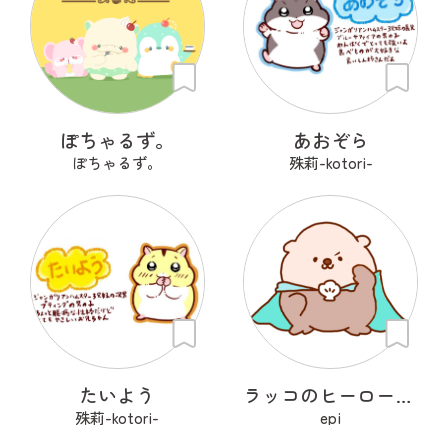
ぽちゃるず。
あおぞら
ぽちゃるず。
殊莉-kotori-
たいよう
ラッコのヒーローラッキー
殊莉-kotori-
epi