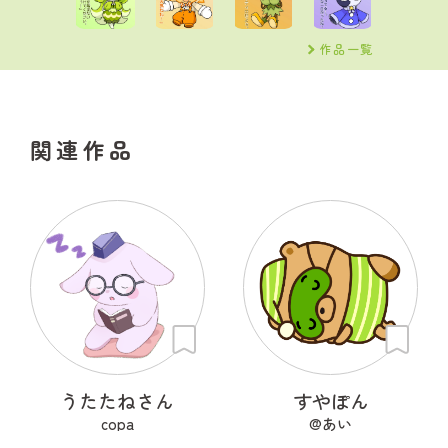
作品一覧
関連作品
うたたねさん
すやぽん
copa
@あい