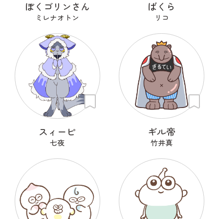
ぼくゴリンさん
ばくら
ミレナオトン
リコ
スィーピ
ギル帝
七夜
竹井真