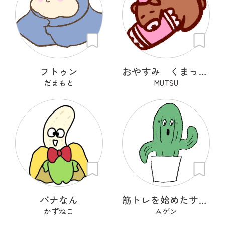
フトゥン
おやすみ くまっくら
だまもと
MUTSU
バナなん
筋トレを始めたサボテン
かずねこ
ムゲン