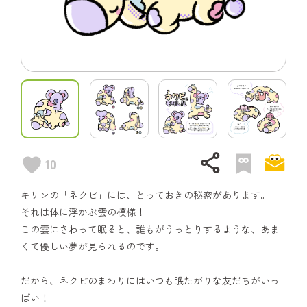
share
10
キリンの「ネクビ」には、とっておきの秘密があります。
それは体に浮かぶ雲の模様！
この雲にさわって眠ると、誰もがうっとりするような、あま
くて優しい夢が見られるのです。
だから、ネクビのまわりにはいつも眠たがりな友だちがいっ
ぱい！