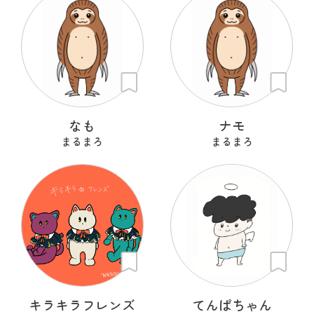
なも
ナモ
まるまろ
まるまろ
キラキラフレンズ
てんぱちゃん