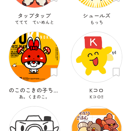
タップタップ
シュールズ
ててて ていめんと
もっち
のこのこきの子ちゃん
Kコロ
あ。くまのこ。
Kコロ‼︎