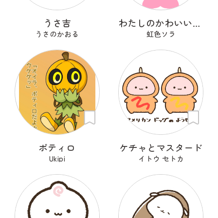
うさ吉
わたしのかわいいせかい
うさのかおる
虹色ソラ
ポティロ
ケチャとマスタード
Ukipi
イトウ セトカ