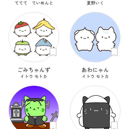
ててて ていめんと
夏野いく
ごみちゃんず
あわにゃん
イトウ セトカ
イトウ セトカ