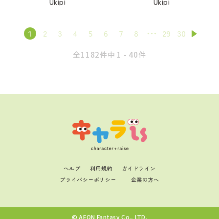
Ukipi
Ukipi
1
2
3
4
5
6
7
8
29
30
全1182件中 1 - 40件
ヘルプ
利用規約
ガイドライン
プライバシーポリシー
企業の方へ
© AEON Fantasy Co., LTD.