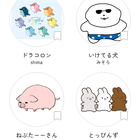
ドラコロン
いけてる犬
shima
みそら
ねぶたーーさん
とっぴんず