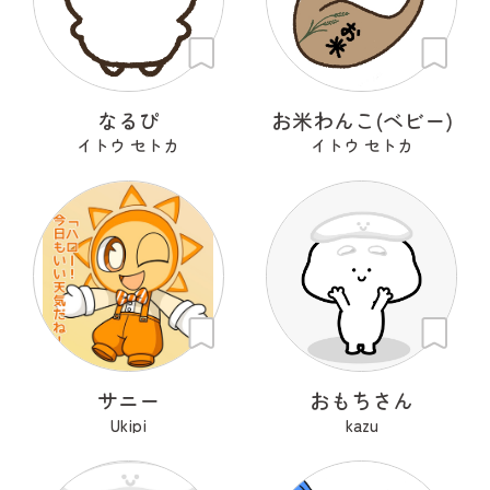
なるぴ
お米わんこ(ベビー)
イトウ セトカ
イトウ セトカ
サニー
おもちさん
Ukipi
kazu