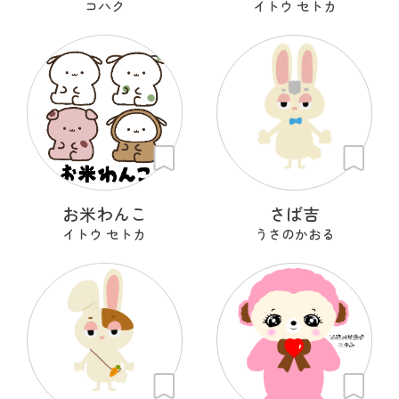
コハク
イトウ セトカ
お米わんこ
さば吉
イトウ セトカ
うさのかおる