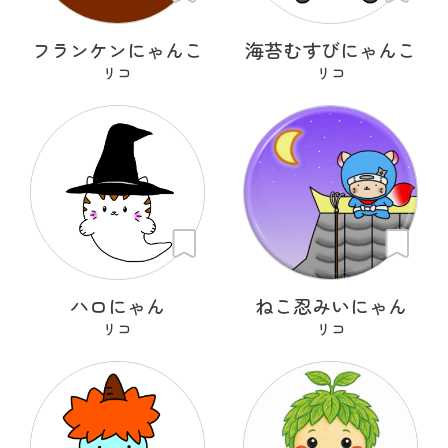
フランケンにゃんこ
海苔むすびにゃんこ
リコ
リコ
ハロにゃん
ねこ忍みいにゃん
リコ
リコ