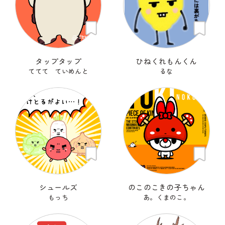
タップタップ
ひねくれもんくん
ててて ていめんと
るな
シュールズ
のこのこきの子ちゃん
もっち
あ。くまのこ。