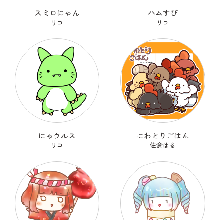
スミロにゃん
ハムすび
リコ
リコ
にゃウルス
にわとりごはん
リコ
佐倉はる