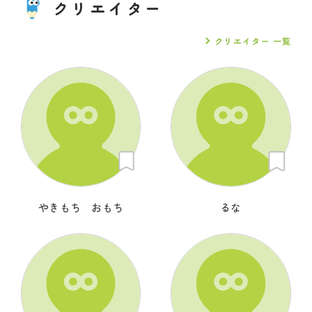
クリエイター
クリエイター 一覧
やきもち おもち
るな