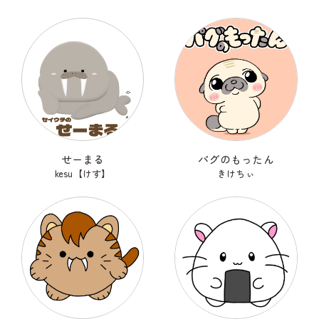
せーまる
パグのもったん
kesu【けす】
きけちぃ