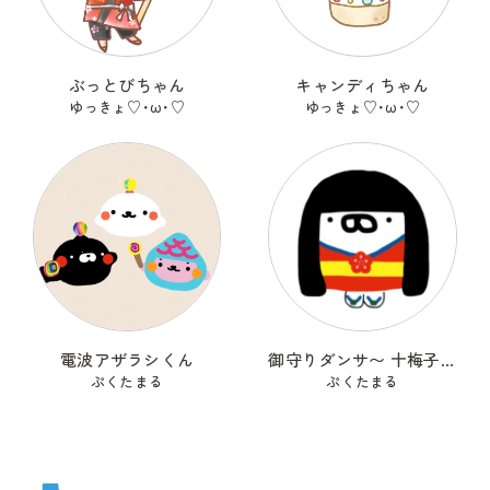
ぶっとびちゃん
キャンディちゃん
ゆっきょ♡･ω･♡
ゆっきょ♡･ω･♡
電波アザラシくん
御守りダンサ〜 十梅子(とめこ)
ぷくたまる
ぷくたまる