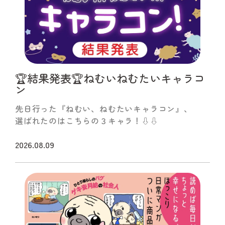
🏆結果発表🏆ねむいねむたいキャラコ
ン
先日行った『ねむい、ねむたいキャラコン』、
選ばれたのはこちらの３キャラ！⇩⇩
2026.08.09
続きをみる