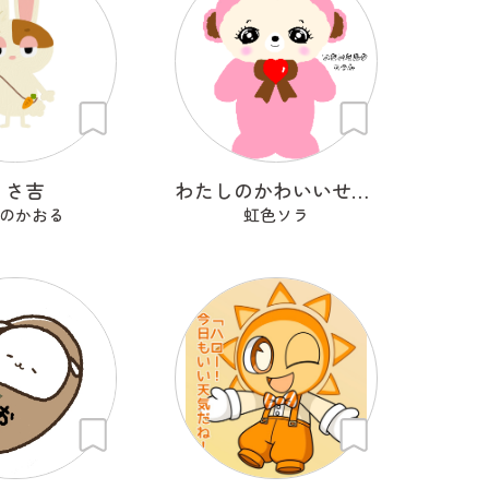
うさ吉
わたしのかわいいせかい
のかおる
虹色ソラ