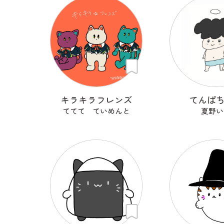
キラキラフレンズ
てんぱ
ててて ていめんと
夏野い