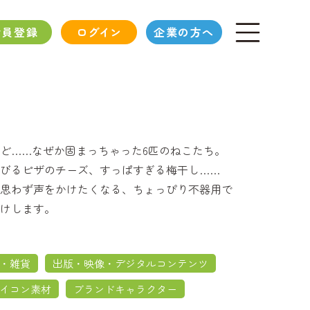
会員登録
ログイン
企業の方へ
ど……なぜか固まっちゃった6匹のねこたち。
びるピザのチーズ、すっぱすぎる梅干し……
思わず声をかけたくなる、ちょっぴり不器用で
けします。
・雑貨
出版・映像・デジタルコンテンツ
イコン素材
ブランドキャラクター