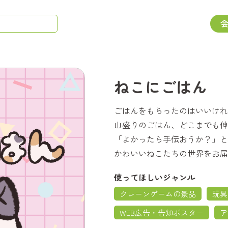
ねこにごはん
ごはんをもらったのはいいけれ
山盛りのごはん、どこまでも伸
「よかったら手伝おうか？」と
かわいいねこたちの世界をお届
使ってほしいジャンル
クレーンゲームの景品
玩具
WEB広告・告知ポスター
ア