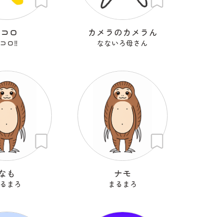
Kコロ
カメラのカメラん
コロ‼︎
なないろ母さん
なも
ナモ
るまろ
まるまろ