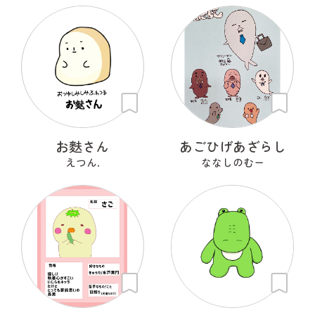
お麩さん
あごひげあざらし
えつん.
ななしのむー