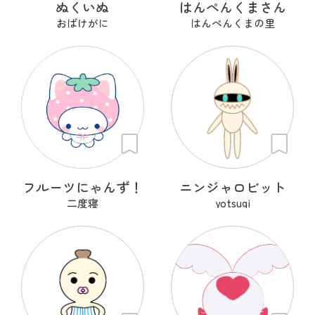
ぬくいぬ
はんぺんくまさん
おばけがに
はんぺんくまの里
フルーツにゃんず！
ニンジャロビット
二度寝
yotsugi