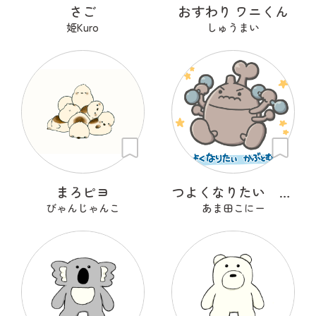
さご
おすわり ワニくん
姫Kuro
しゅうまい
まろピヨ
つよくなりたい かぶとむし
びゃんじゃんこ
あま田こにー