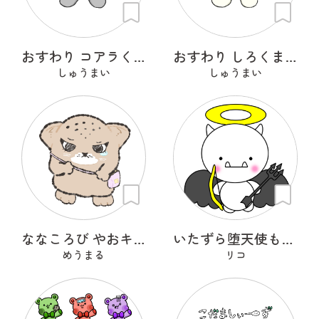
おすわり コアラくん
おすわり しろくまくん
しゅうまい
しゅうまい
ななころび やおキング
いたずら堕天使もんもん
めうまる
リコ