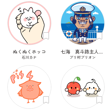
ぬくぬくホッコ
七海 真斗路主人（ナナミ マドロス）
石川カナ
プリ村プリオン