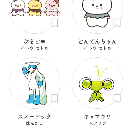
ぷるピヨ
どんてんちゃん
イトウ セトカ
イトウ セトカ
スノードッグ
キャマキリ
ぱんだこ
ムツリク