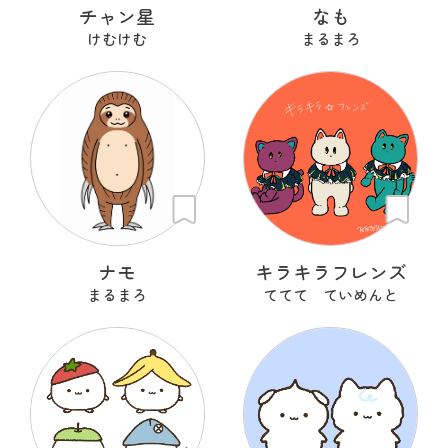
チャン星
なも
けむけむ
まるまろ
ナモ
キラキラフレンズ
まるまろ
ててて ていめんと