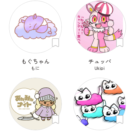
もぐちゃん
チュッパ
もに
Ukipi