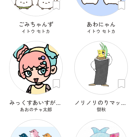
ごみちゃんず
あわにゃん
イトウ セトカ
イトウ セトカ
みっくすあいすがーる
ノリノリのりマッキーさん
あおのチャ太郎
祭秋