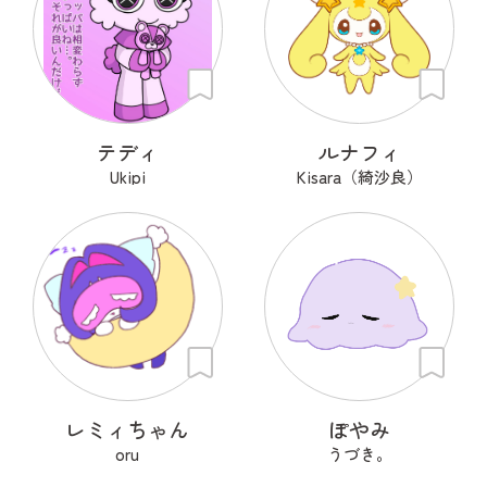
テディ
ルナフィ
Ukipi
Kisara（綺沙良）
レミィちゃん
ぽやみ
oru
うづき。