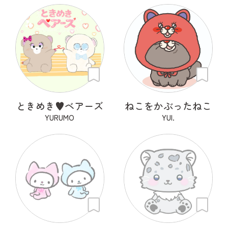
ときめき♥ベアーズ
ねこをかぶったねこ
YURUMO
YUI.