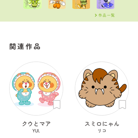
作品一覧
関連作品
クウとマア
スミロにゃん
YUI.
リコ