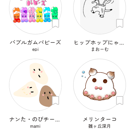
バブルガムパピーズ
ヒップホップにゃんこ
epi
まおーむ
ナンた・のびチー・ショコナン
メリンターコ
mami
雛ヶ丘深月