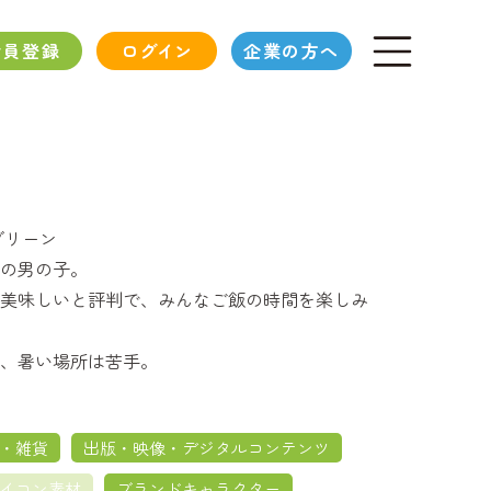
会員登録
ログイン
企業の方へ
グリーン
の男の子。
美味しいと評判で、みんなご飯の時間を楽しみ
、暑い場所は苦手。
・雑貨
出版・映像・デジタルコンテンツ
イコン素材
ブランドキャラクター