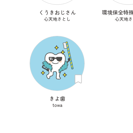
くうきおじさん
環境保全特殊
心天地さとし
心天地さ
きよ歯
towa