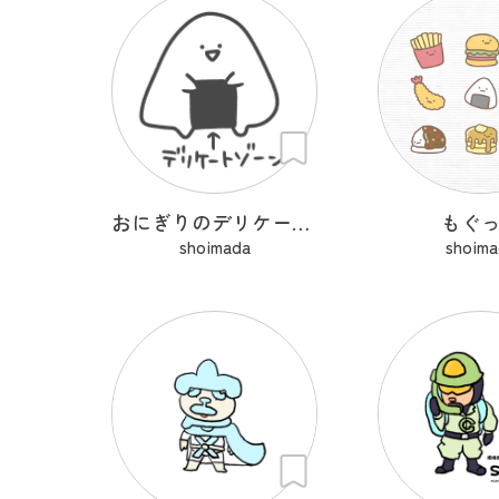
おにぎりのデリケートゾーン
もぐ
shoimada
shoima