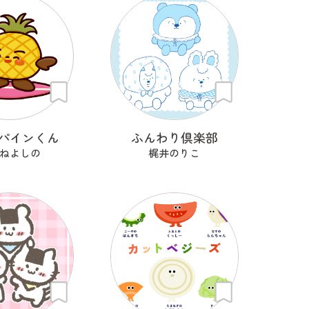
パインくん
ふんわり倶楽部
ねよしの
梶井のりこ