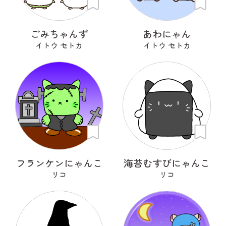
ごみちゃんず
あわにゃん
イトウ セトカ
イトウ セトカ
フランケンにゃんこ
海苔むすびにゃんこ
リコ
リコ