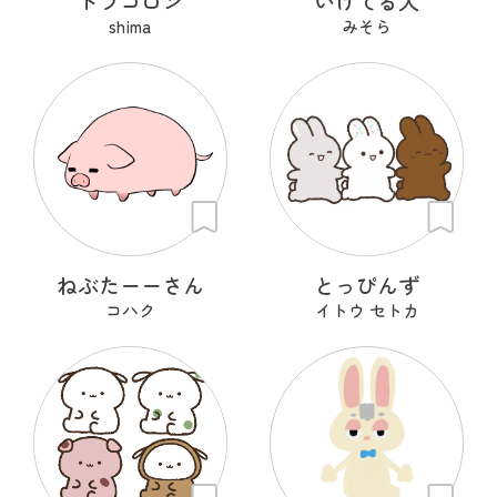
ドラコロン
いけてる犬
shima
みそら
ねぶたーーさん
とっぴんず
コハク
イトウ セトカ