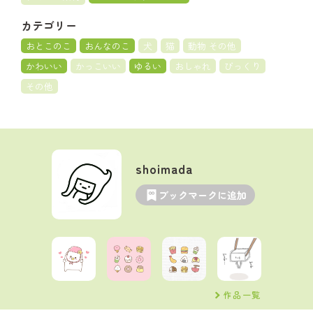
カテゴリー
おとこのこ
おんなのこ
犬
猫
動物 その他
かわいい
かっこいい
ゆるい
おしゃれ
びっくり
その他
shoimada
ブックマークに追加
作品一覧