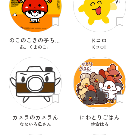
のこのこきの子ちゃん
Kコロ
あ。くまのこ。
Kコロ‼︎
カメラのカメラん
にわとりごはん
なないろ母さん
佐倉はる