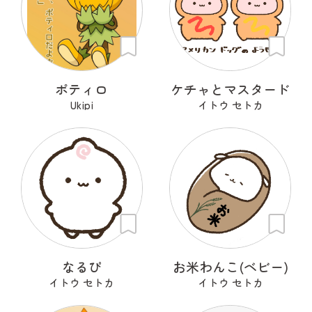
ポティロ
ケチャとマスタード
Ukipi
イトウ セトカ
なるぴ
お米わんこ(ベビー)
イトウ セトカ
イトウ セトカ