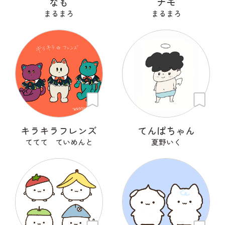
なも
ナモ
まるまろ
まるまろ
キラキラフレンズ
てんぱちゃん
ててて ていめんと
夏野いく