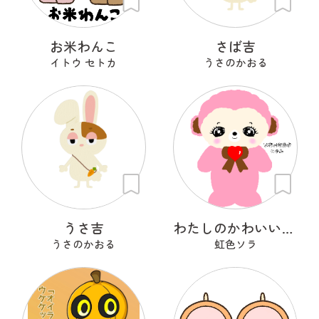
お米わんこ
さば吉
イトウ セトカ
うさのかおる
うさ吉
わたしのかわいいせかい
うさのかおる
虹色ソラ