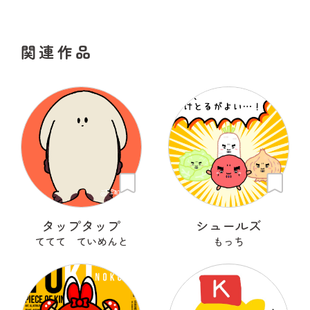
関連作品
タップタップ
シュールズ
ててて ていめんと
もっち