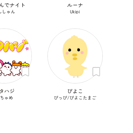
んでナイト
ルーナ
んしゃん
Ukipi
タハジ
ぴよこ
ちゃめ
ぴっぴ/ぴよこたまご