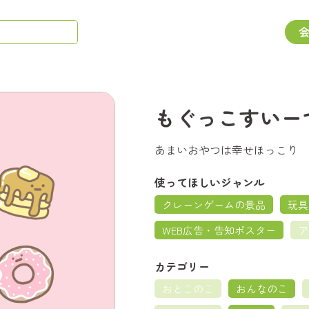
もぐっこすいー
あまいおやつは幸せほっこり
使ってほしいジャンル
クレーンゲームの景品
玩具
WEB広告・告知ポスター
ア
カテゴリー
おとこのこ
おんなのこ