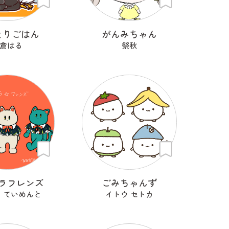
とりごはん
がんみちゃん
倉はる
祭秋
ラフレンズ
ごみちゃんず
 ていめんと
イトウ セトカ