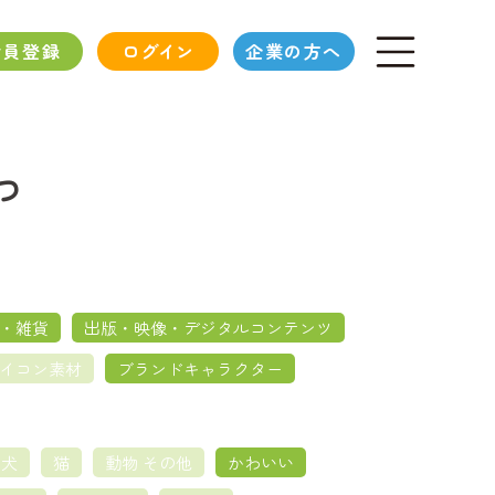
会員登録
ログイン
企業の方へ
つ
・雑貨
出版・映像・デジタルコンテンツ
イコン素材
ブランドキャラクター
犬
猫
動物 その他
かわいい