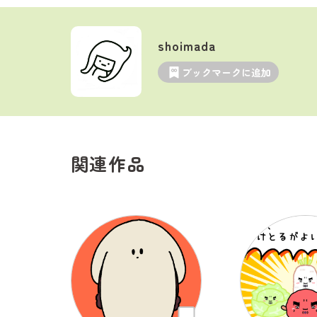
shoimada
ブックマークに追加
関連作品