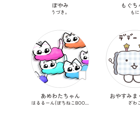
ぽやみ
もぐち
うづき。
もに
あめわたちゃん
おやすみま
はるるーん(ぽちねこBOOKS)
ざわ