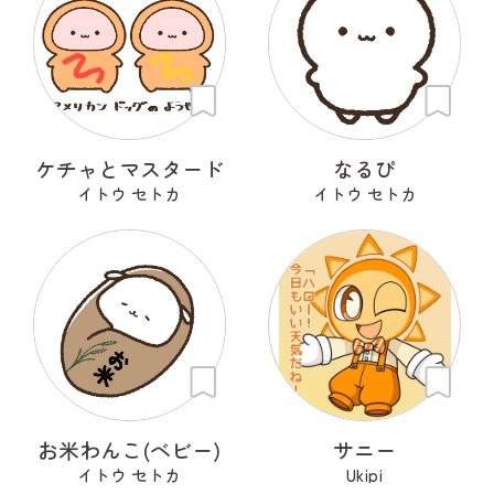
ケチャとマスタード
なるぴ
イトウ セトカ
イトウ セトカ
お米わんこ(ベビー)
サニー
イトウ セトカ
Ukipi