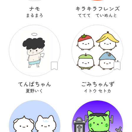
ナモ
キラキラフレンズ
まるまろ
ててて ていめんと
てんぱちゃん
ごみちゃんず
夏野いく
イトウ セトカ