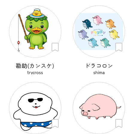
勘助(カンスケ)
ドラコロン
trycross
shima