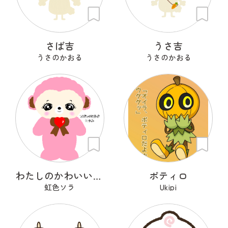
さば吉
うさ吉
うさのかおる
うさのかおる
わたしのかわいいせかい
ポティロ
虹色ソラ
Ukipi