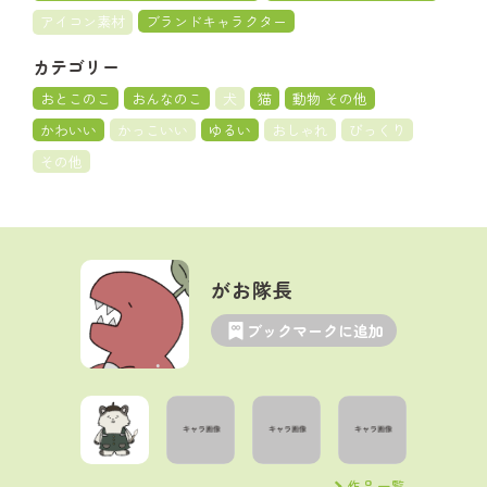
アイコン素材
ブランドキャラクター
カテゴリー
おとこのこ
おんなのこ
犬
猫
動物 その他
かわいい
かっこいい
ゆるい
おしゃれ
びっくり
その他
がお隊長
ブックマークに追加
作品一覧