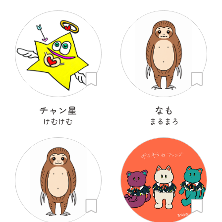
チャン星
なも
けむけむ
まるまろ