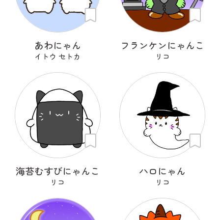
あわにゃん
フランケンにゃんこ
イトウ セトカ
リコ
海苔むすびにゃんこ
ハロにゃん
リコ
リコ