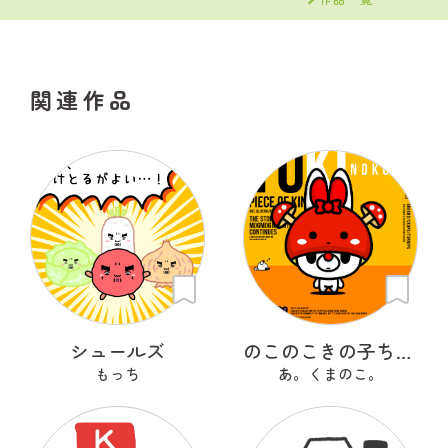
関連作品
シュールズ
のこのこきの子ちゃん
もっち
あ。くまのこ。