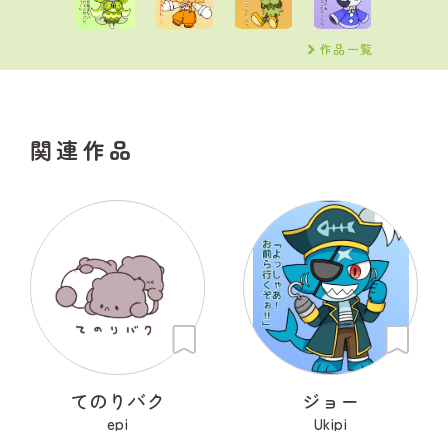
作品一覧
関連作品
てのりバク
ジョー
epi
Ukipi