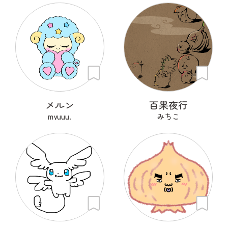
メルン
百果夜行
myuuu.
みちこ