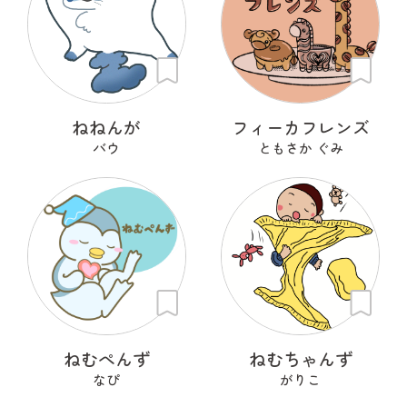
ねねんが
フィーカフレンズ
バウ
ともさか ぐみ
ねむぺんず
ねむちゃんず
なぴ
がりこ