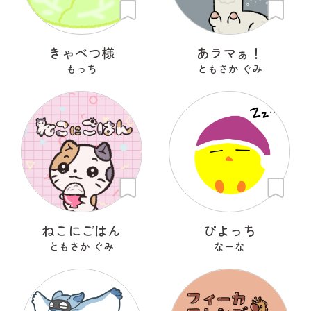
きゃべつ様
あラマぁ！
もっち
ともさか ぐみ
ねこにごはん
ぴよっち
ともさか ぐみ
なーな