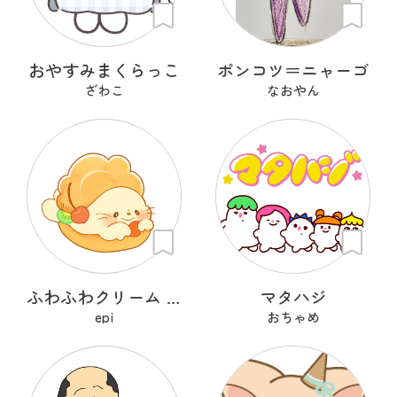
おやすみまくらっこ
ポンコツ＝ニャーゴ
ざわこ
なおやん
ふわふわクリーム あざらシュー
マタハジ
epi
おちゃめ