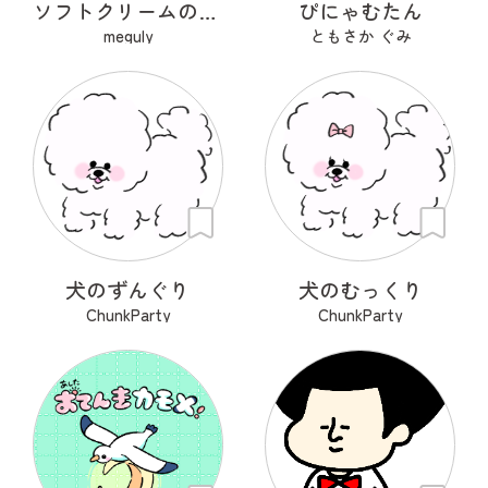
ソフトクリームのあたまくん
ぴにゃむたん
meguly
ともさか ぐみ
犬のずんぐり
犬のむっくり
ChunkParty
ChunkParty