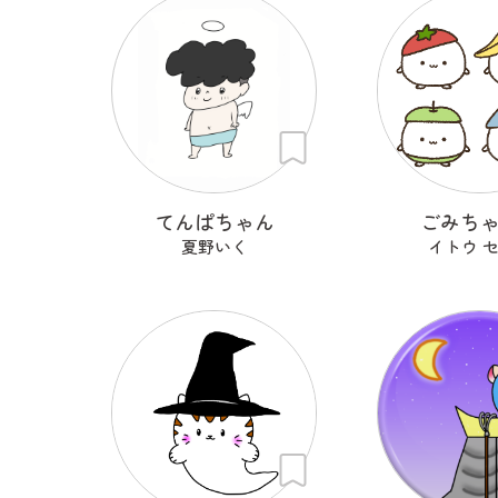
てんぱちゃん
ごみち
夏野いく
イトウ 