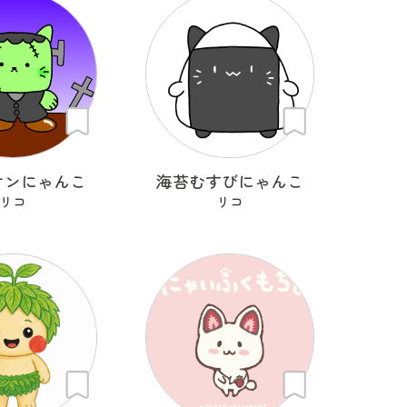
ケンにゃんこ
海苔むすびにゃんこ
リコ
リコ