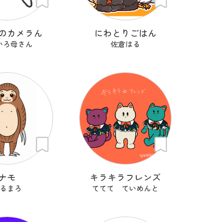
のカメラん
にわとりごはん
いろ母さん
佐倉はる
ナモ
キラキラフレンズ
るまろ
ててて ていめんと