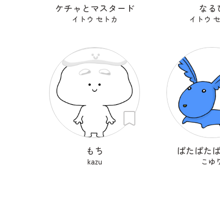
ケチャとマスタード
なる
イトウ セトカ
イトウ 
もち
ぱたぱた
kazu
こゆ