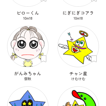
ピローくん
にぎにぎコアラ
10m18
10m18
がんみちゃん
チャン星
祭秋
けむけむ