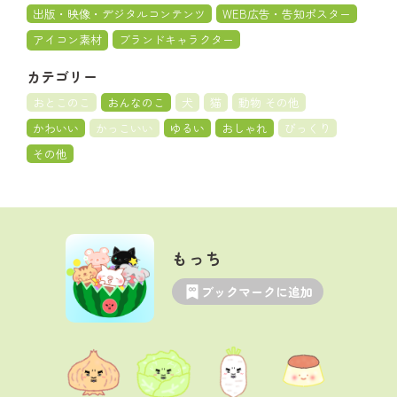
出版・映像・デジタルコンテンツ
WEB広告・告知ポスター
アイコン素材
ブランドキャラクター
カテゴリー
おとこのこ
おんなのこ
犬
猫
動物 その他
かわいい
かっこいい
ゆるい
おしゃれ
びっくり
その他
もっち
ブックマークに追加