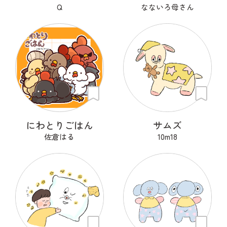
Q
なないろ母さん
にわとりごはん
サムズ
佐倉はる
10m18