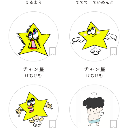
まるまろ
ててて ていめんと
チャン星
チャン星
けむけむ
けむけむ