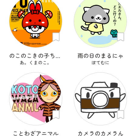
のこのこきの子ちゃん
雨の日のまるにゃ
あ。くまのこ。
ぽてむに
ことわざアニマル
カメラのカメラん