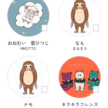
おねむい 雲ひつじ
なも
MIKOTTO
まるまろ
ナモ
キラキラフレンズ