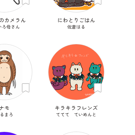
のカメラん
にわとりごはん
いろ母さん
佐倉はる
ナモ
キラキラフレンズ
るまろ
ててて ていめんと