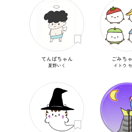
てんぱちゃん
ごみち
夏野いく
イトウ 