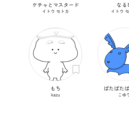
ケチャとマスタード
なる
イトウ セトカ
イトウ 
もち
ぱたぱた
kazu
こゆ