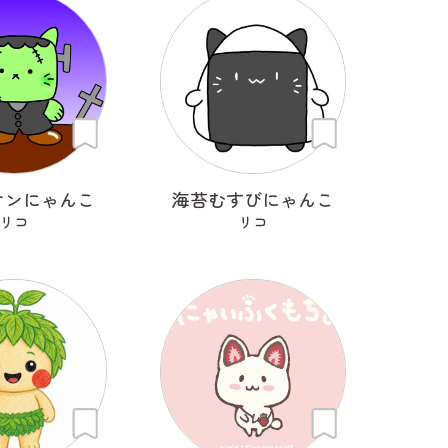
ケンにゃんこ
海苔むすびにゃんこ
リコ
リコ