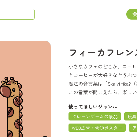
フィーカフレン
小さなカフェのどこか、コーヒ
とコーヒーが大好きなどうぶつ
魔法の合言葉は「Ska vi fik
この言葉が聞こえたら、楽しい
使ってほしいジャンル
クレーンゲームの景品
玩具
WEB広告・告知ポスター
ア