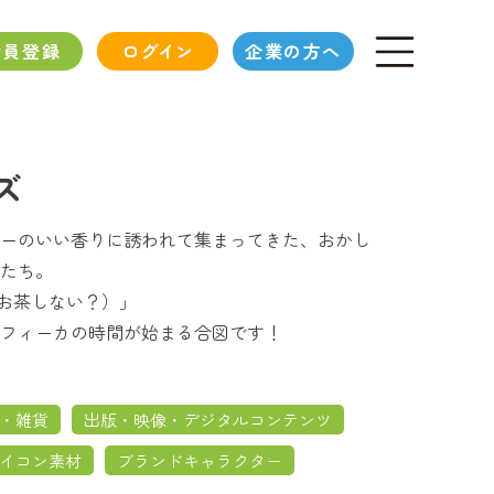
会員登録
ログイン
企業の方へ
ズ
ーのいい香りに誘われて集まってきた、おかし
たち。
a?（お茶しない？）」
フィーカの時間が始まる合図です！
・雑貨
出版・映像・デジタルコンテンツ
イコン素材
ブランドキャラクター