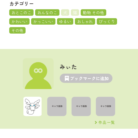
カテゴリー
おとこのこ
おんなのこ
犬
猫
動物 その他
かわいい
かっこいい
ゆるい
おしゃれ
びっくり
その他
みぃた
ブックマークに追加
作品一覧