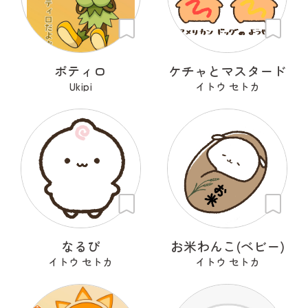
ポティロ
ケチャとマスタード
Ukipi
イトウ セトカ
なるぴ
お米わんこ(ベビー)
イトウ セトカ
イトウ セトカ