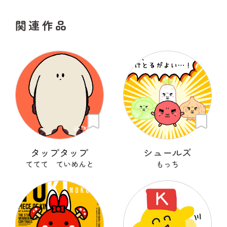
関連作品
タップタップ
シュールズ
ててて ていめんと
もっち