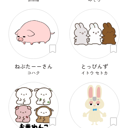
ねぶたーーさん
とっぴんず
コハク
イトウ セトカ