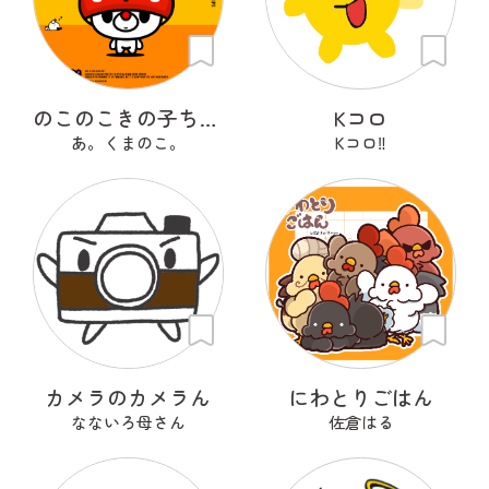
のこのこきの子ちゃん
Kコロ
あ。くまのこ。
Kコロ‼︎
カメラのカメラん
にわとりごはん
なないろ母さん
佐倉はる