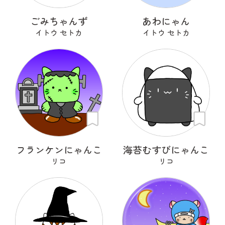
ごみちゃんず
あわにゃん
イトウ セトカ
イトウ セトカ
フランケンにゃんこ
海苔むすびにゃんこ
リコ
リコ