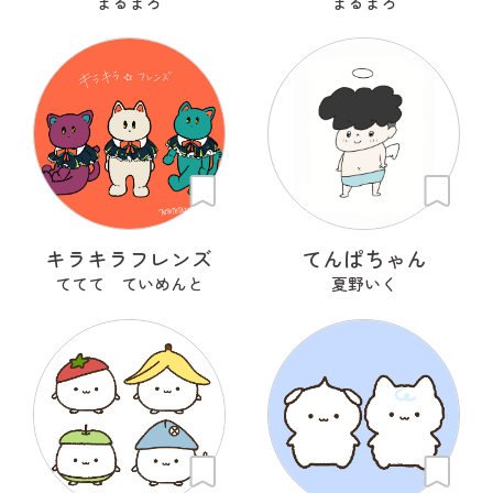
まるまろ
まるまろ
キラキラフレンズ
てんぱちゃん
ててて ていめんと
夏野いく