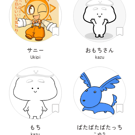
サニー
おもちさん
Ukipi
kazu
もち
ぱたぱたぱたっち
kazu
こゆり