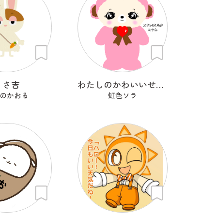
うさ吉
わたしのかわいいせかい
のかおる
虹色ソラ