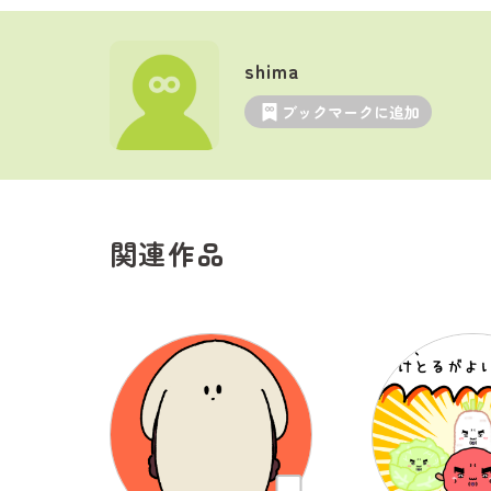
shima
ブックマークに追加
関連作品