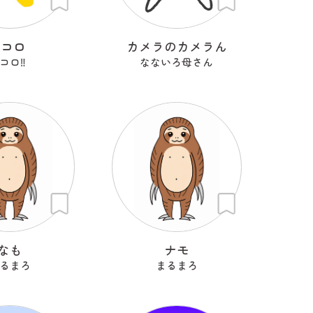
Kコロ
カメラのカメラん
コロ‼︎
なないろ母さん
なも
ナモ
るまろ
まるまろ