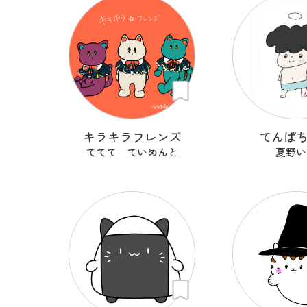
キラキラフレンズ
てんぱ
ててて ていめんと
夏野い