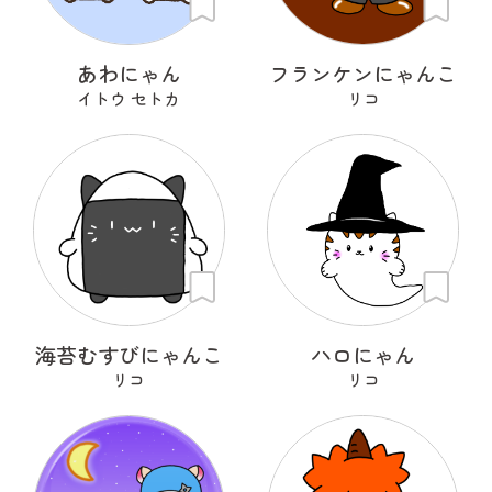
あわにゃん
フランケンにゃんこ
イトウ セトカ
リコ
海苔むすびにゃんこ
ハロにゃん
リコ
リコ