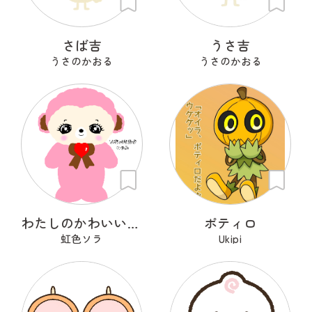
さば吉
うさ吉
うさのかおる
うさのかおる
わたしのかわいいせかい
ポティロ
虹色ソラ
Ukipi