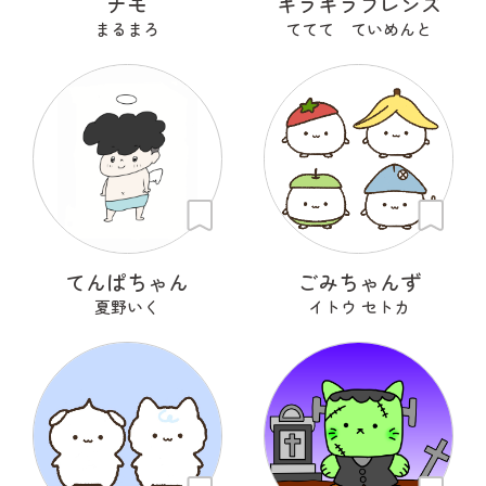
ナモ
キラキラフレンズ
まるまろ
ててて ていめんと
てんぱちゃん
ごみちゃんず
夏野いく
イトウ セトカ