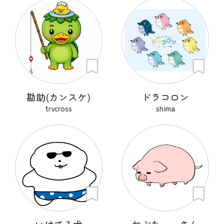
勘助(カンスケ)
ドラコロン
trycross
shima