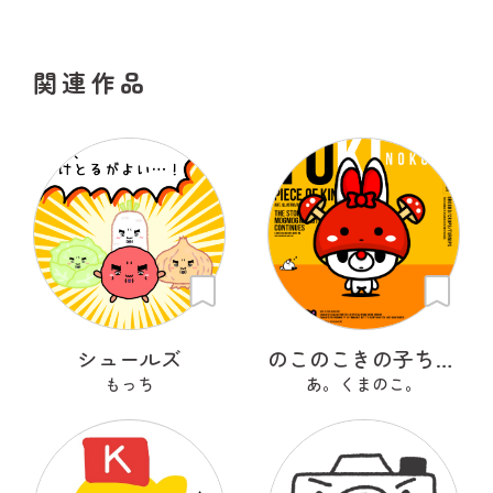
関連作品
シュールズ
のこのこきの子ちゃん
もっち
あ。くまのこ。