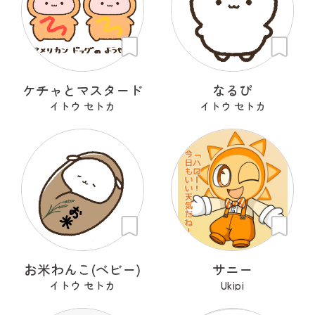
ケチャとマスタード
なるぴ
イトウ セトカ
イトウ セトカ
お米わんこ(ベビー)
サニー
イトウ セトカ
Ukipi