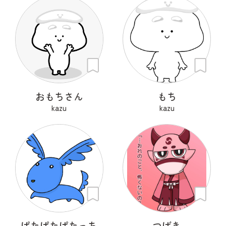
おもちさん
もち
kazu
kazu
ぱたぱたぱたっち
つばき