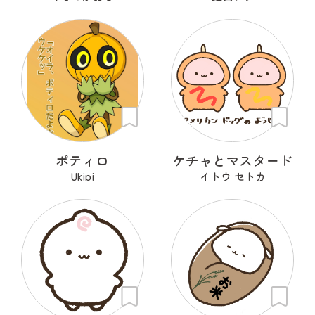
ポティロ
ケチャとマスタード
Ukipi
イトウ セトカ