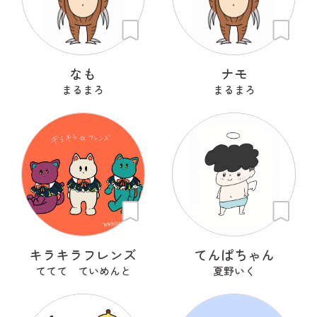
なも
ナモ
まるまろ
まるまろ
キラキラフレンズ
てんぱちゃん
ててて ていめんと
夏野いく