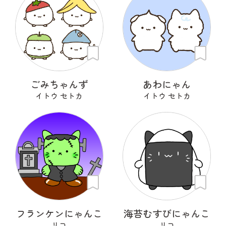
ごみちゃんず
あわにゃん
イトウ セトカ
イトウ セトカ
フランケンにゃんこ
海苔むすびにゃんこ
リコ
リコ