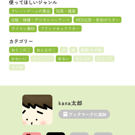
使ってほしいジャンル
クレーンゲームの景品
玩具・雑貨
出版・映像・デジタルコンテンツ
WEB広告・告知ポスター
アイコン素材
ブランドキャラクター
カテゴリー
おとこのこ
おんなのこ
犬
猫
動物 その他
かわいい
かっこいい
ゆるい
おしゃれ
びっくり
その他
kana太郎
ブックマークに追加