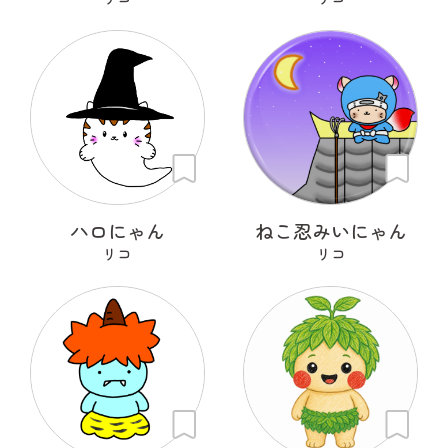
ハロにゃん
ねこ忍みいにゃん
リコ
リコ