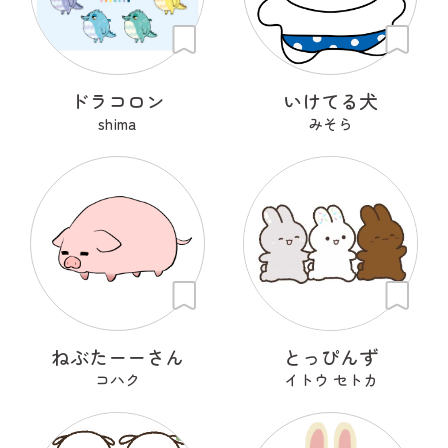
ドラコロン
いけてる犬
shima
みそら
ねぶたーーさん
とっぴんず
コハク
イトウ セトカ