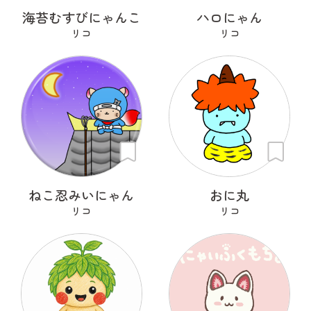
海苔むすびにゃんこ
ハロにゃん
リコ
リコ
ねこ忍みいにゃん
おに丸
リコ
リコ