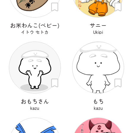
お米わんこ(ベビー)
サニー
イトウ セトカ
Ukipi
おもちさん
もち
kazu
kazu