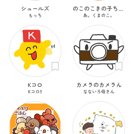
シュールズ
のこのこきの子ちゃん
もっち
あ。くまのこ。
Kコロ
カメラのカメラん
Kコロ‼︎
なないろ母さん