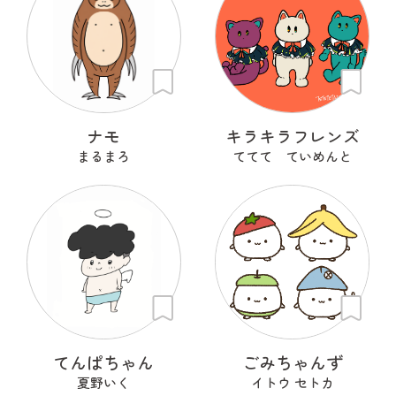
ナモ
キラキラフレンズ
まるまろ
ててて ていめんと
てんぱちゃん
ごみちゃんず
夏野いく
イトウ セトカ