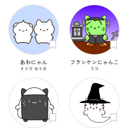
あわにゃん
フランケンにゃんこ
イトウ セトカ
リコ