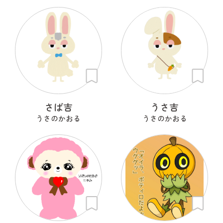
さば吉
うさ吉
うさのかおる
うさのかおる