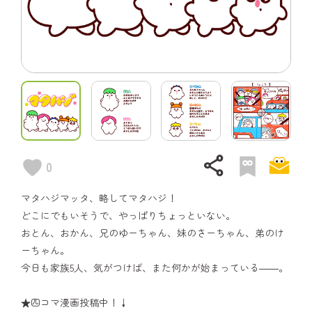
share
0
マタハジマッタ、略してマタハジ！
どこにでもいそうで、やっぱりちょっといない。
おとん、おかん、兄のゆーちゃん、妹のさーちゃん、弟のけ
ーちゃん。
今日も家族5人、気がつけば、また何かが始まっている――。
★四コマ漫画投稿中！↓