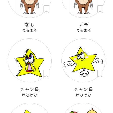
なも
ナモ
まるまろ
まるまろ
チャン星
チャン星
けむけむ
けむけむ