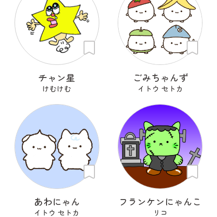
チャン星
ごみちゃんず
けむけむ
イトウ セトカ
あわにゃん
フランケンにゃんこ
イトウ セトカ
リコ