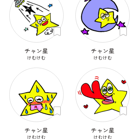
チャン星
チャン星
けむけむ
けむけむ
チャン星
チャン星
けむけむ
けむけむ