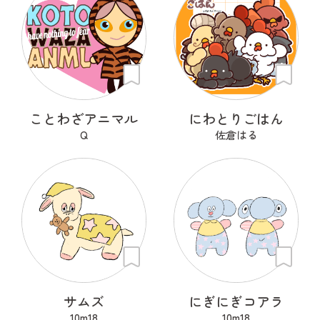
ことわざアニマル
にわとりごはん
Q
佐倉はる
サムズ
にぎにぎコアラ
10m18
10m18