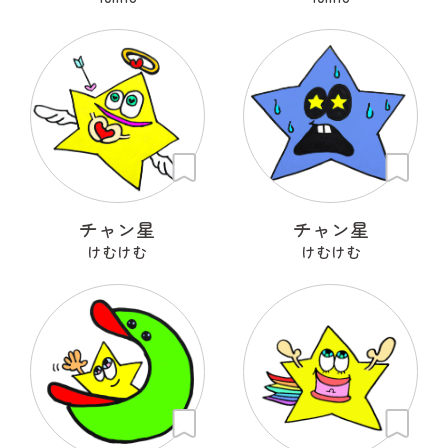
チャン星
チャン星
けむけむ
けむけむ