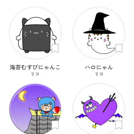
海苔むすびにゃんこ
ハロにゃん
リコ
リコ