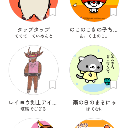
タップタップ
のこのこきの子ちゃん
ててて ていめんと
あ。くまのこ。
レイヨウ剣士アイベクサー
雨の日のまるにゃ
埴輪でござる
ぽてむに