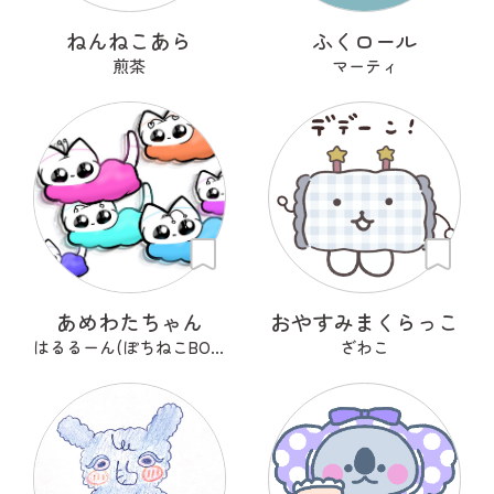
ねんねこあら
ふくロール
煎茶
マーティ
あめわたちゃん
おやすみまくらっこ
はるるーん(ぽちねこBOOKS)
ざわこ