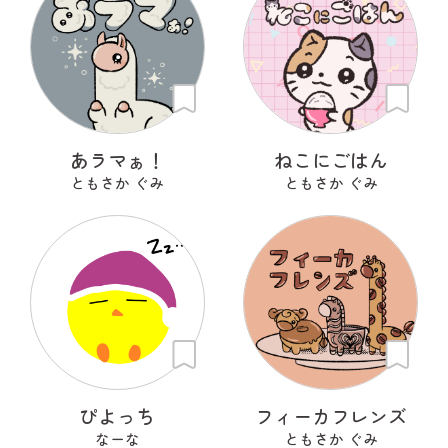
あラマぁ！
ねこにごはん
ともさか ぐみ
ともさか ぐみ
ぴよっち
フィーカフレンズ
なーな
ともさか ぐみ