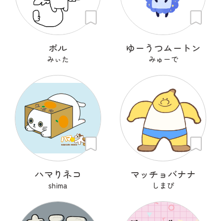
ポル
ゆーうつムートン
みぃた
みゅーで
ハマりネコ
マッチョバナナ
shima
しまぴ