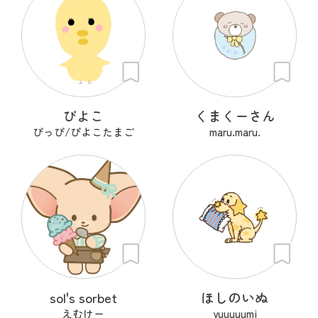
ぴよこ
くまくーさん
ぴっぴ/ぴよこたまご
maru.maru.
sol's sorbet
ほしのいぬ
えむけー
yuuuuumi