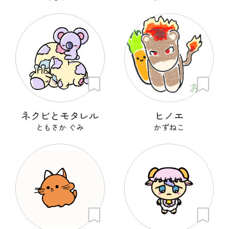
ネクビとモタレル
ヒノエ
ともさか ぐみ
かずねこ