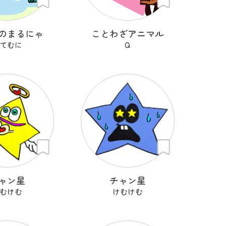
のまるにゃ
ことわざアニマル
てむに
Q
ャン星
チャン星
むけむ
けむけむ