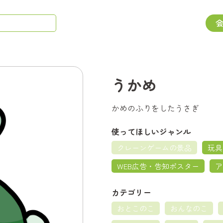
うかめ
かめのふりをしたうさぎ
使ってほしいジャンル
クレーンゲームの景品
玩具
WEB広告・告知ポスター
ア
カテゴリー
おとこのこ
おんなのこ