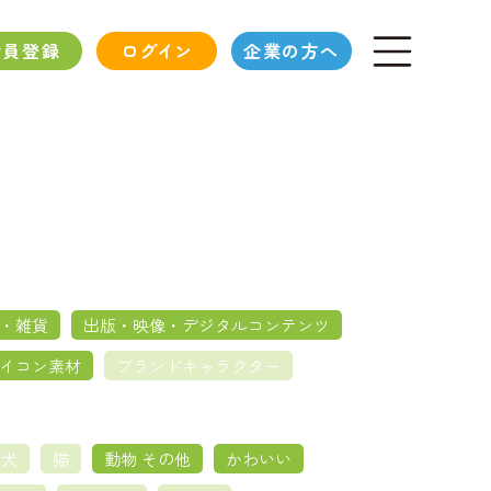
会員登録
ログイン
企業の方へ
・雑貨
出版・映像・デジタルコンテンツ
イコン素材
ブランドキャラクター
犬
猫
動物 その他
かわいい