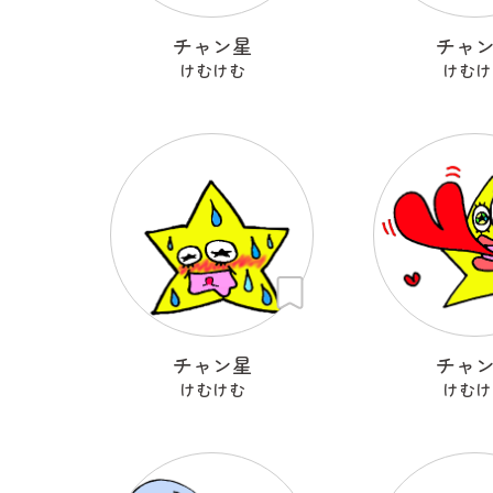
チャン星
チャ
けむけむ
けむけ
チャン星
チャ
けむけむ
けむけ