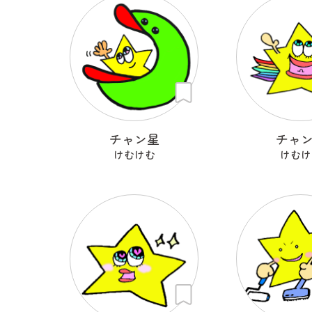
チャン星
チャ
けむけむ
けむけ