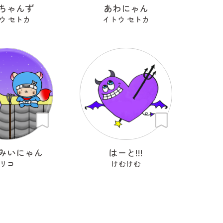
ちゃんず
あわにゃん
ウ セトカ
イトウ セトカ
みいにゃん
はーと!!!
リコ
けむけむ