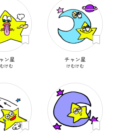
ャン星
チャン星
むけむ
けむけむ