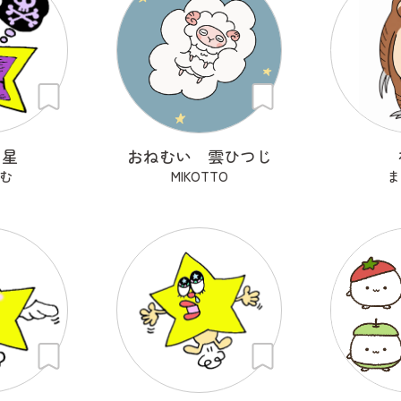
ン星
おねむい 雲ひつじ
む
MIKOTTO
ま