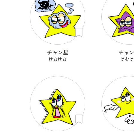
チャン星
チャ
けむけむ
けむけ