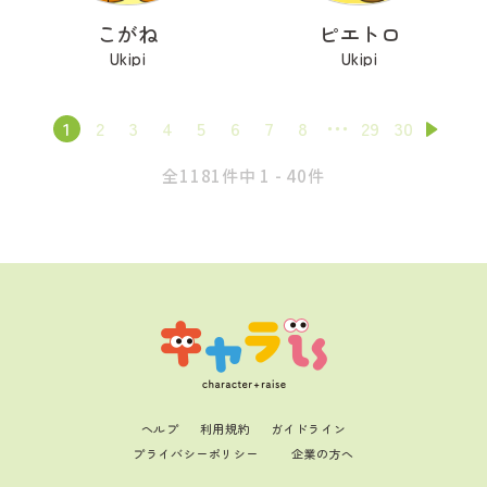
こがね
ピエトロ
Ukipi
Ukipi
1
2
3
4
5
6
7
8
29
30
全1181件中 1 - 40件
ヘルプ
利用規約
ガイドライン
プライバシーポリシー
企業の方へ