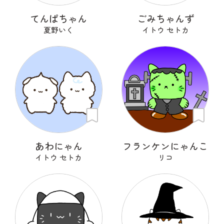
てんぱちゃん
ごみちゃんず
夏野いく
イトウ セトカ
あわにゃん
フランケンにゃんこ
イトウ セトカ
リコ