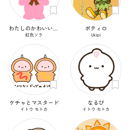
わたしのかわいいせかい
ポティロ
虹色ソラ
Ukipi
ケチャとマスタード
なるぴ
イトウ セトカ
イトウ セトカ