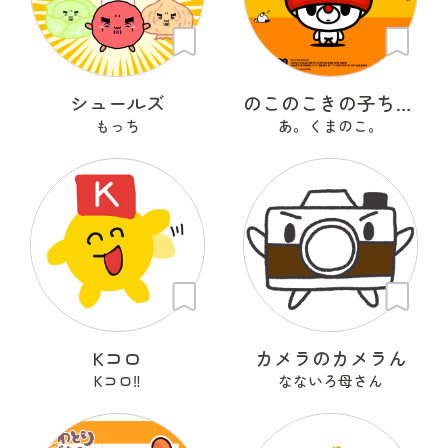
シュールズ
のこのこきの子ちゃん
もっち
あ。くまのこ。
Kコロ
カメラのカメラん
Kコロ‼︎
なないろ母さん