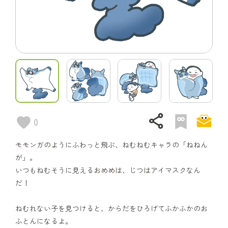
share
0
モモンガのようにふわっと飛ぶ、ねむねむキャラの「ねねん
が」。
いつもねむそうに見えるおめめは、じつはアイマスクなん
だ！
ねむれない子を見つけると、からだをひろげてふかふかのお
ふとんになるよ。