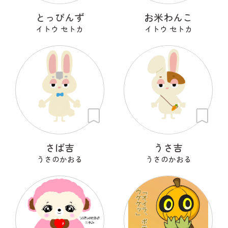
とっぴんず
お米わんこ
イトウ セトカ
イトウ セトカ
さば吉
うさ吉
うさのかおる
うさのかおる