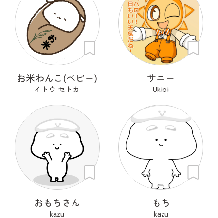
お米わんこ(ベビー)
サニー
イトウ セトカ
Ukipi
おもちさん
もち
kazu
kazu