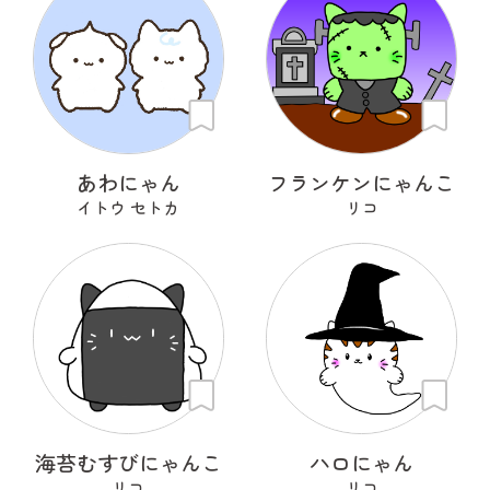
あわにゃん
フランケンにゃんこ
イトウ セトカ
リコ
海苔むすびにゃんこ
ハロにゃん
リコ
リコ