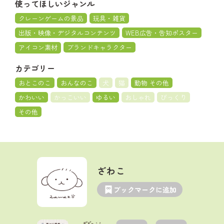
使ってほしいジャンル
クレーンゲームの景品
玩具・雑貨
出版・映像・デジタルコンテンツ
WEB広告・告知ポスター
アイコン素材
ブランドキャラクター
カテゴリー
おとこのこ
おんなのこ
犬
猫
動物 その他
かわいい
かっこいい
ゆるい
おしゃれ
びっくり
その他
ざわこ
ブックマークに追加