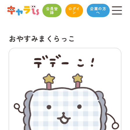
会員登
ログイ
企業の方
録
ン
へ
おやすみまくらっこ