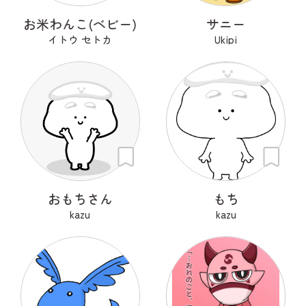
お米わんこ(ベビー)
サニー
イトウ セトカ
Ukipi
おもちさん
もち
kazu
kazu