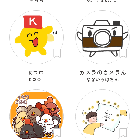
もっち
あ。くまのこ。
Kコロ
カメラのカメラん
Kコロ‼︎
なないろ母さん