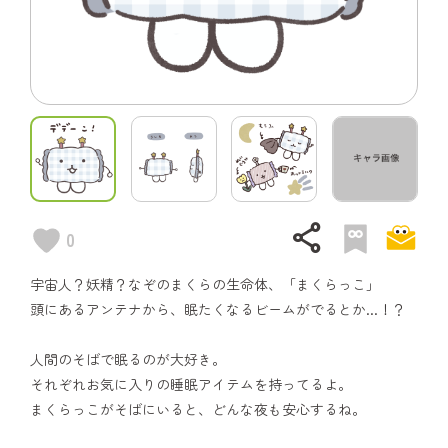
share
0
宇宙人？妖精？なぞのまくらの生命体、「まくらっこ」
頭にあるアンテナから、眠たくなるビームがでるとか...！？
人間のそばで眠るのが大好き。
それぞれお気に入りの睡眠アイテムを持ってるよ。
まくらっこがそばにいると、どんな夜も安心するね。