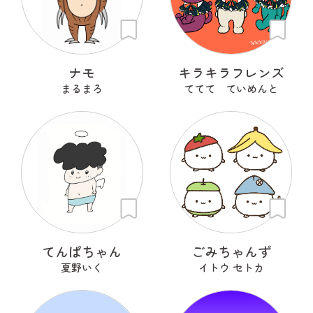
ナモ
キラキラフレンズ
まるまろ
ててて ていめんと
てんぱちゃん
ごみちゃんず
夏野いく
イトウ セトカ