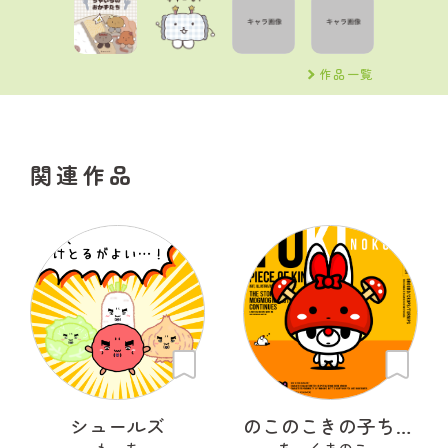
作品一覧
関連作品
シュールズ
のこのこきの子ちゃん