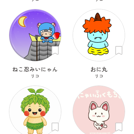
ねこ忍みいにゃん
おに丸
リコ
リコ