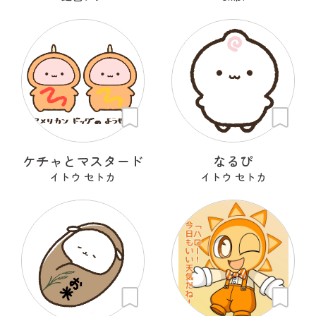
ケチャとマスタード
なるぴ
イトウ セトカ
イトウ セトカ