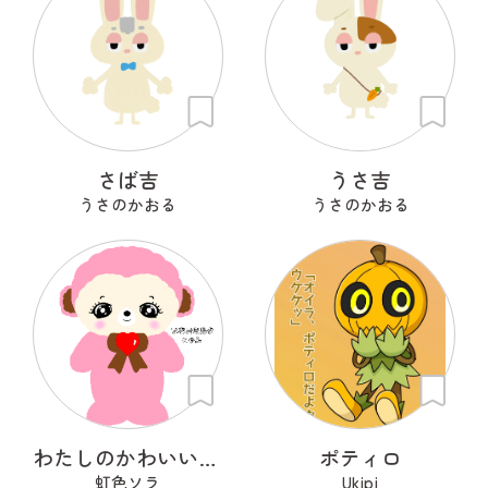
さば吉
うさ吉
うさのかおる
うさのかおる
わたしのかわいいせかい
ポティロ
虹色ソラ
Ukipi