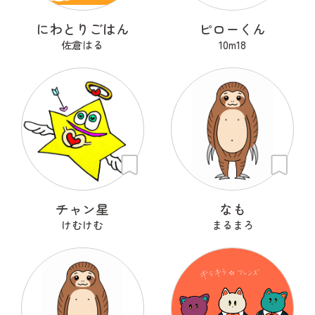
にわとりごはん
ピローくん
佐倉はる
10m18
チャン星
なも
けむけむ
まるまろ