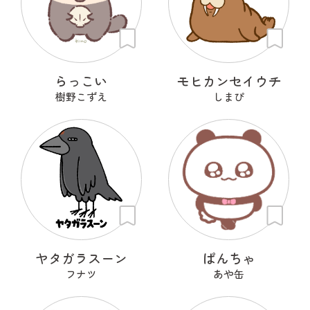
らっこい
モヒカンセイウチ
樹野こずえ
しまぴ
ヤタガラスーン
ぱんちゃ
フナツ
あや缶