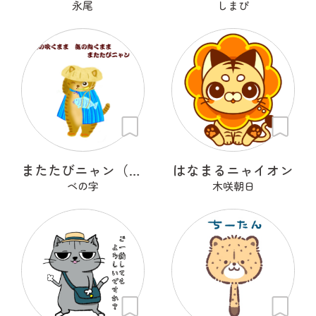
永尾
しまぴ
またたびニャン（修正）
はなまるニャイオン
ベの字
木咲朝日