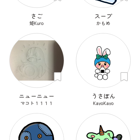
さご
スープ
姫Kuro
かもめ
ニューニュー
うさぽん
マコト１１１１
KayoKayo