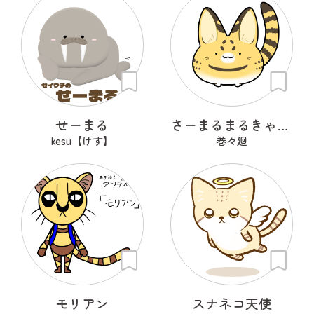
せーまる
さーまるまるきゃっと
kesu【けす】
巻々廻
モリアン
スナネコ天使