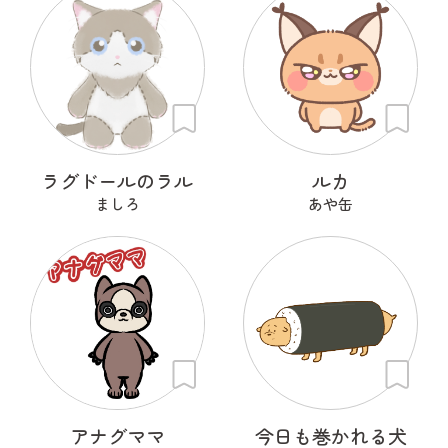
ラグドールのラル
ルカ
ましろ
あや缶
アナグママ
今日も巻かれる犬