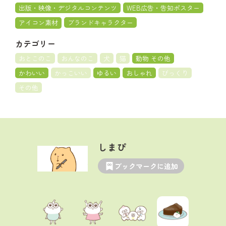
出版・映像・デジタルコンテンツ
WEB広告・告知ポスター
アイコン素材
ブランドキャラクター
カテゴリー
おとこのこ
おんなのこ
犬
猫
動物 その他
かわいい
かっこいい
ゆるい
おしゃれ
びっくり
その他
しまぴ
ブックマークに追加