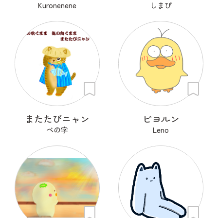
Kuronenene
しまぴ
またたびニャン
ピヨルン
ベの字
Leno