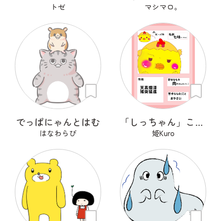
トゼ
マシマロ。
でっぱにゃんとはむ
「しっちゃん」こと「七味」です！
はなわらび
姫Kuro