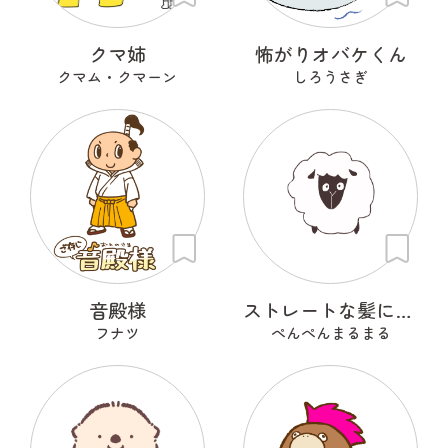
クマ姉
怖がりオバケくん
クマム・クマーン
しろうさぎ
音殿様
ストレートな髪に憧れるひつじ
フナツ
ぺんぺんまるまる