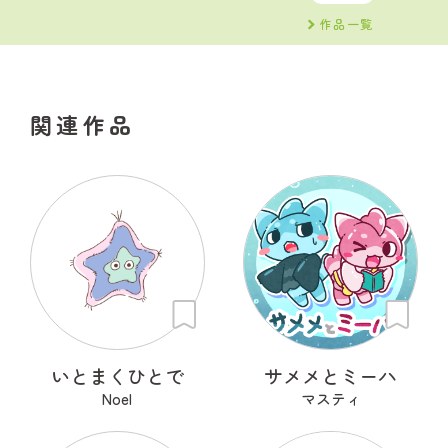
作品一覧
関連作品
いとまくひとで
サメメとミーハ
Noel
マスティ