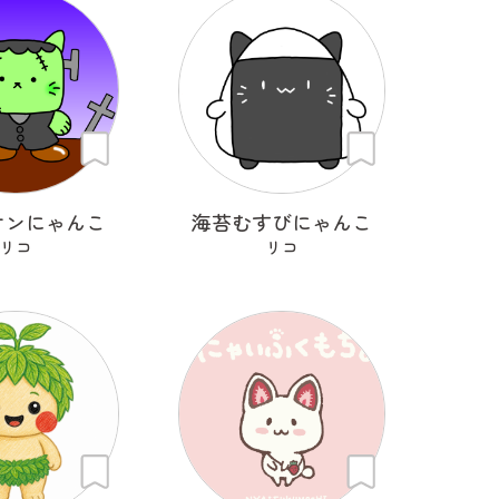
ケンにゃんこ
海苔むすびにゃんこ
リコ
リコ