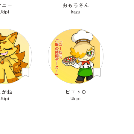
サニー
おもちさん
Ukipi
kazu
こがね
ピエトロ
Ukipi
Ukipi