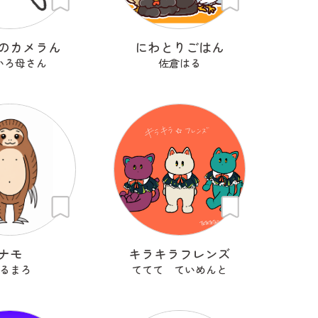
のカメラん
にわとりごはん
いろ母さん
佐倉はる
ナモ
キラキラフレンズ
るまろ
ててて ていめんと