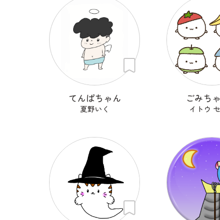
てんぱちゃん
ごみち
夏野いく
イトウ 