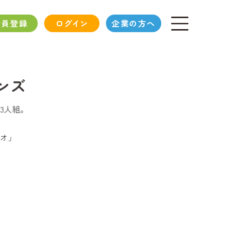
会員登録
ログイン
企業の方へ
ンズ
3人組。
オ」