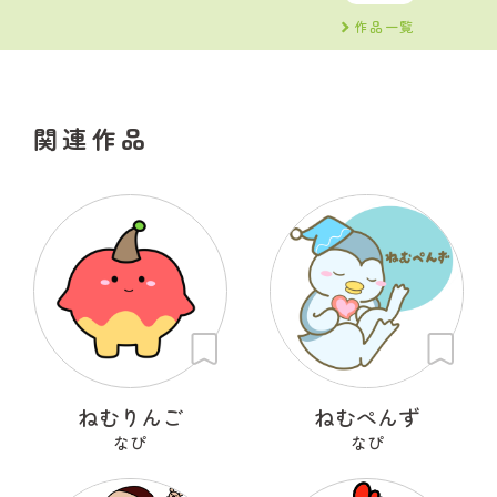
作品一覧
関連作品
ねむりんご
ねむぺんず
なぴ
なぴ