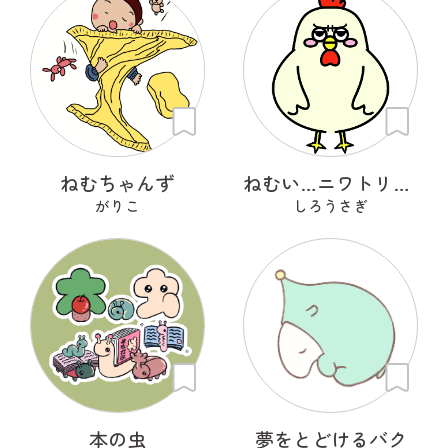
ねむちゃんず
ねむい…ニワトリさん
がりこ
しろうさぎ
本の虫
夢をとどけるバク