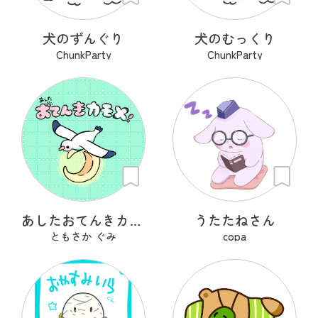
犬のずんぐり
犬のむっくり
ChunkParty
ChunkParty
あしたおてんきカモメ
うたたねさん
ともさか ぐみ
copa