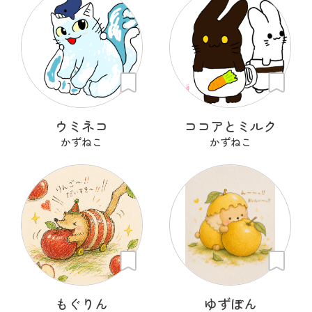
ウミネコ
ココアとミルク
かずねこ
かずねこ
もぐりん
ゆずぽん