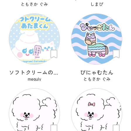
ともさか ぐみ
しまぴ
ソフトクリームのあたまくん
ぴにゃむたん
meguly
ともさか ぐみ