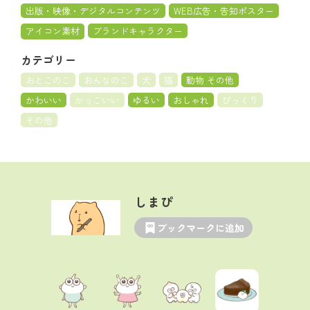
出版・映像・デジタルコンテンツ
WEB広告・告知ポスター
アイコン素材
ブランドキャラクター
カテゴリー
おとこのこ
おんなのこ
犬
猫
動物 その他
かわいい
かっこいい
ゆるい
おしゃれ
びっくり
その他
しまぴ
ブックマークに追加