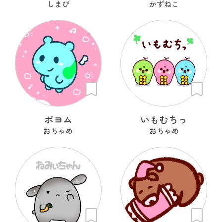
しまぴ
かずねこ
ポヨム
いもむちっ
おちゃめ
おちゃめ