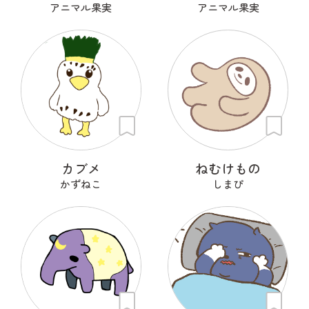
アニマル果実
アニマル果実
カブメ
ねむけもの
かずねこ
しまぴ