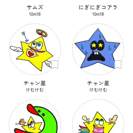
サムズ
にぎにぎコアラ
10m18
10m18
チャン星
チャン星
けむけむ
けむけむ