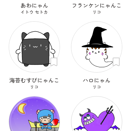
あわにゃん
フランケンにゃんこ
イトウ セトカ
リコ
海苔むすびにゃんこ
ハロにゃん
リコ
リコ