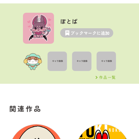
ぽとぱ
ブックマークに追加
作品一覧
関連作品