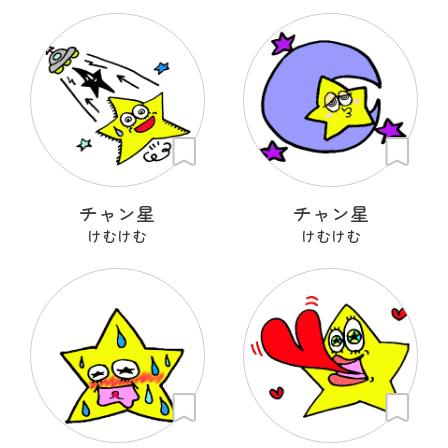
チャン星
チャン星
けむけむ
けむけむ