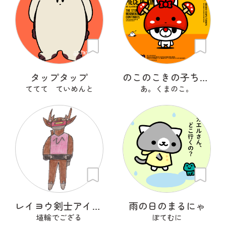
タップタップ
のこのこきの子ちゃん
ててて ていめんと
あ。くまのこ。
レイヨウ剣士アイベクサー
雨の日のまるにゃ
埴輪でござる
ぽてむに