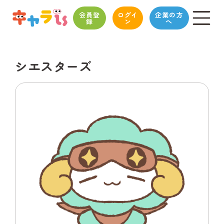
会員登
ログイ
企業の方
録
ン
へ
シエスターズ