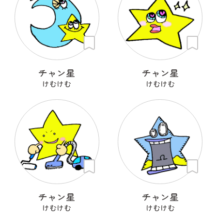
チャン星
チャン星
けむけむ
けむけむ
チャン星
チャン星
けむけむ
けむけむ