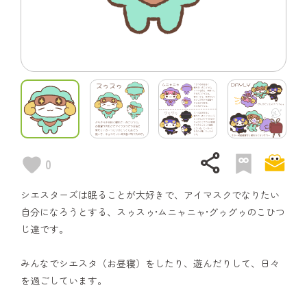
share
0
シエスターズは眠ることが大好きで、アイマスクでなりたい
自分になろうとする、スゥスゥ•ムニャニャ•グゥグゥのこひつ
じ達です。
みんなでシエスタ（お昼寝）をしたり、遊んだりして、日々
を過ごしています。