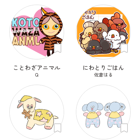
ことわざアニマル
にわとりごはん
Q
佐倉はる