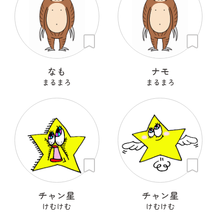
なも
ナモ
まるまろ
まるまろ
チャン星
チャン星
けむけむ
けむけむ