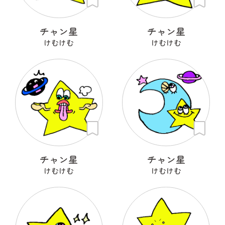
チャン星
チャン星
けむけむ
けむけむ
チャン星
チャン星
けむけむ
けむけむ