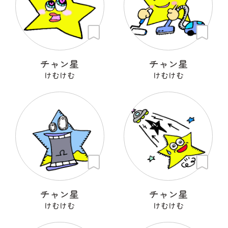
チャン星
チャン星
けむけむ
けむけむ
チャン星
チャン星
けむけむ
けむけむ