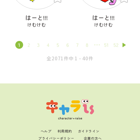
はーと!!!
はーと!!!
けむけむ
けむけむ
1
2
3
4
5
6
7
8
51
52
全2071件中 1 - 40件
ヘルプ
利用規約
ガイドライン
プライバシーポリシー
企業の方へ