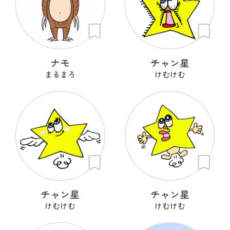
ナモ
チャン星
まるまろ
けむけむ
チャン星
チャン星
けむけむ
けむけむ