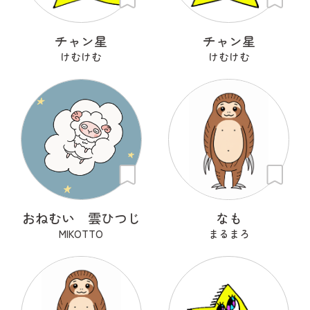
チャン星
チャン星
けむけむ
けむけむ
おねむい 雲ひつじ
なも
MIKOTTO
まるまろ