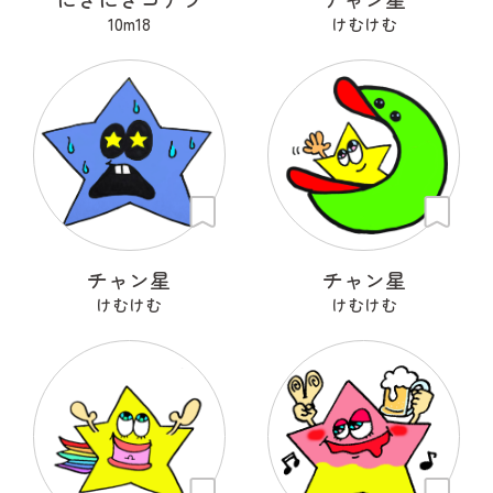
10m18
けむけむ
チャン星
チャン星
けむけむ
けむけむ