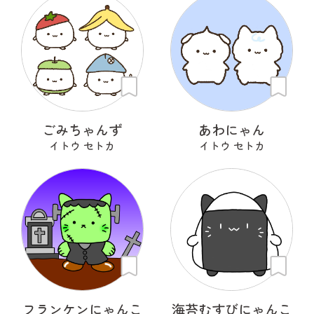
ごみちゃんず
あわにゃん
イトウ セトカ
イトウ セトカ
フランケンにゃんこ
海苔むすびにゃんこ