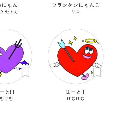
わにゃん
フランケンにゃんこ
ウ セトカ
リコ
ーと!!!
はーと!!!
むけむ
けむけむ