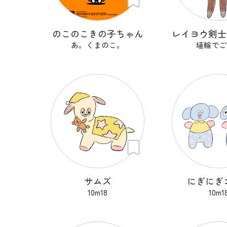
のこのこきの子ちゃん
あ。くまのこ。
埴輪でご
サムズ
にぎにぎ
10m18
10m1