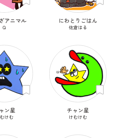
ざアニマル
にわとりごはん
Q
佐倉はる
ャン星
チャン星
むけむ
けむけむ