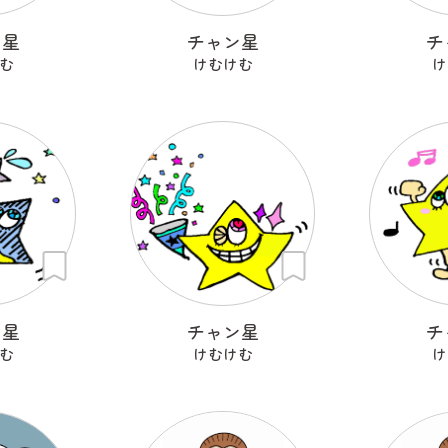
ン星
チャン星
チ
む
けむけむ
け
ン星
チャン星
チ
む
けむけむ
け