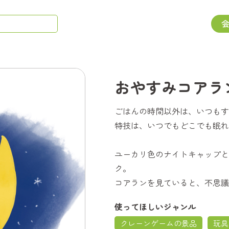
おやすみコアラ
ごはんの時間以外は、いつもす
特技は、いつでもどこでも眠れ
ユーカリ色のナイトキャップと
ク。
コアランを見ていると、不思議
使ってほしいジャンル
クレーンゲームの景品
玩具