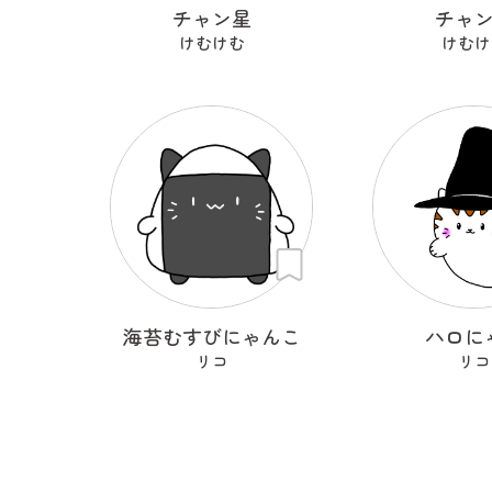
チャン星
チャ
けむけむ
けむけ
海苔むすびにゃんこ
ハロに
リコ
リコ