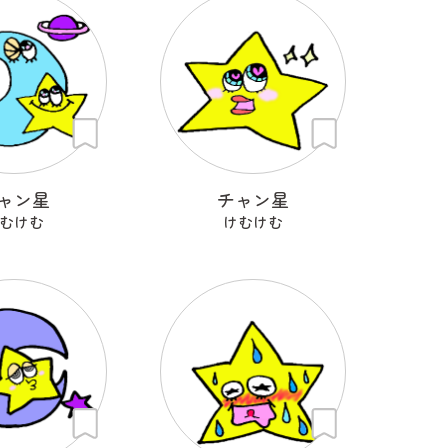
ャン星
チャン星
むけむ
けむけむ