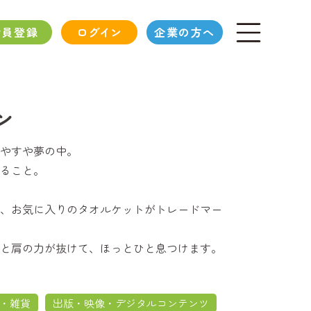
会員登録
ログイン
企業の方へ
ン
やすや夢の中。
ること。
、お気に入りのタオルケットがトレードマー
と肩の力が抜けて、ほっとひと息つけます。
・雑貨
出版・映像・デジタルコンテンツ