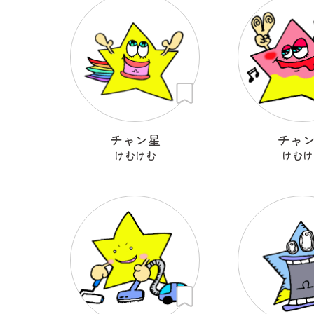
チャン星
チャ
けむけむ
けむけ