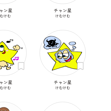
ャン星
チャン星
むけむ
けむけむ
ャン星
チャン星
むけむ
けむけむ