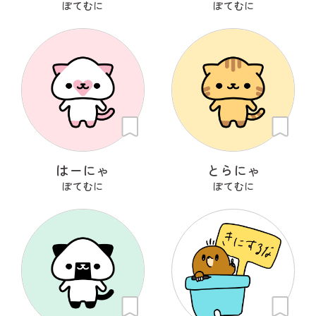
ぽてむに
ぽてむに
はーにゃ
とらにゃ
ぽてむに
ぽてむに