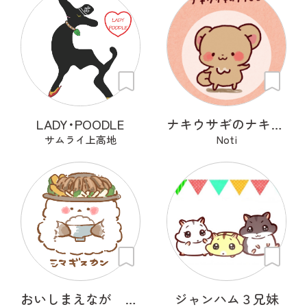
LADY･POODLE
ナキウサギのナキピコ
サムライ上高地
Noti
おいしまえなが その２
ジャンハム３兄妹