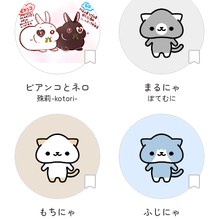
ビアンコとネロ
まるにゃ
殊莉-kotori-
ぽてむに
もちにゃ
ふじにゃ