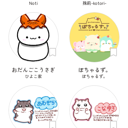
Noti
殊莉-kotori-
おだんごこうさぎ
ぽちゃるず。
ひよこ家
ぽちゃるず。