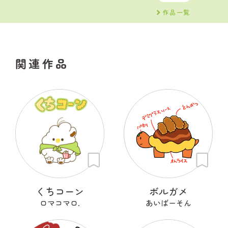
作品一覧
関連作品
くちコーン
ボルガメ
ロマコマロ.
あいばーそん