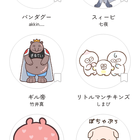
パンダグー
スィーピ
akkin....
七夜
ギル帝
リトルマンチキンズ
竹井真
しまぴ