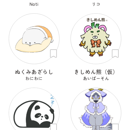
Noti
リコ
ぬくみあざらし
きしめん熊（仮）
わにわに
あいばーそん