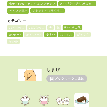
出版・映像・デジタルコンテンツ
WEB広告・告知ポスター
アイコン素材
ブランドキャラクター
カテゴリー
おとこのこ
おんなのこ
犬
猫
動物 その他
かわいい
かっこいい
ゆるい
おしゃれ
びっくり
その他
しまぴ
ブックマークに追加