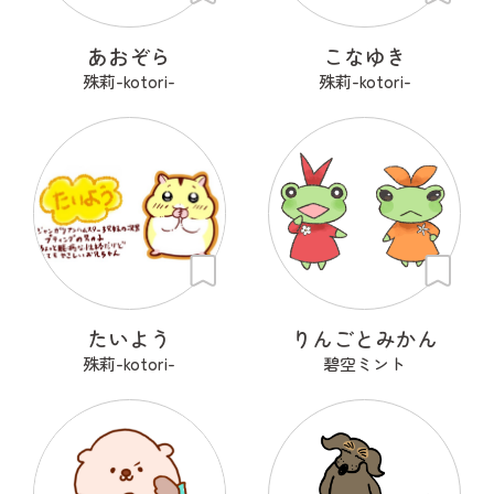
あおぞら
こなゆき
殊莉-kotori-
殊莉-kotori-
たいよう
りんごとみかん
殊莉-kotori-
碧空ミント