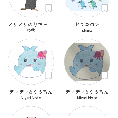
ノリノリのりマッキーさん
ドラコロン
祭秋
shima
ディディ&くらちん
ディディ&くらちん
Niyari Note
Niyari Note