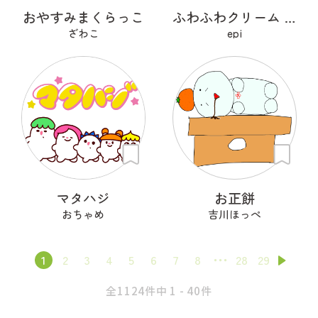
おやすみまくらっこ
ふわふわクリーム あざらシュー
ざわこ
epi
マタハジ
お正餅
おちゃめ
吉川ほっぺ
1
2
3
4
5
6
7
8
28
29
全1124件中 1 - 40件