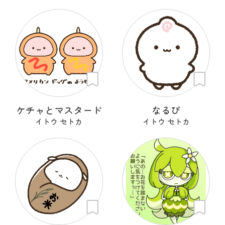
ケチャとマスタード
なるぴ
イトウ セトカ
イトウ セトカ