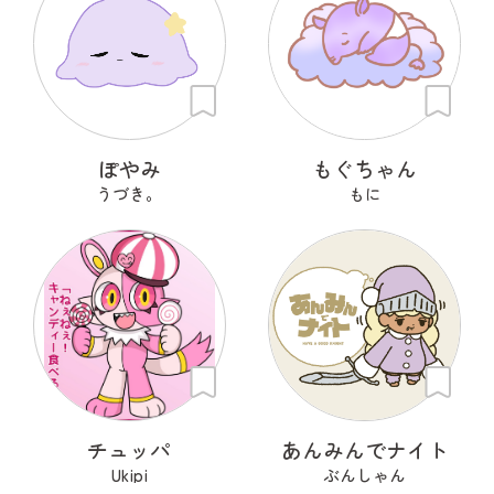
ぽやみ
もぐちゃん
うづき。
もに
チュッパ
あんみんでナイト
Ukipi
ぶんしゃん