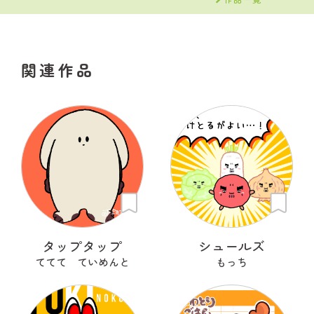
関連作品
タップタップ
シュールズ
ててて ていめんと
もっち