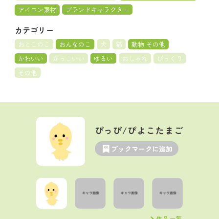
アイコン素材
ブランドキャラクター
カテゴリー
おとこのこ
おんなのこ
犬
猫
動物 その他
かわいい
かっこいい
ゆるい
おしゃれ
びっくり
その他
ぴっぴ/ぴよこたまご
ブックマークに追加
作品一覧