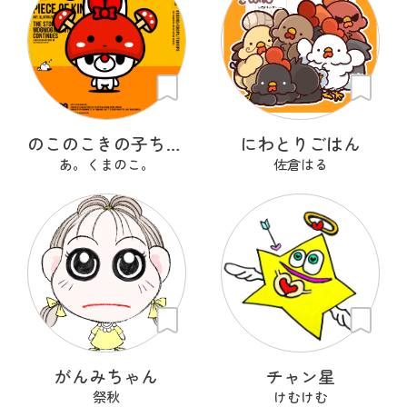
のこのこきの子ちゃん
にわとりごはん
あ。くまのこ。
佐倉はる
がんみちゃん
チャン星
祭秋
けむけむ