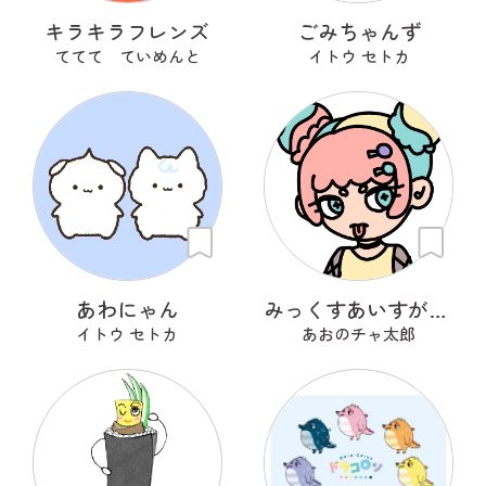
キラキラフレンズ
ごみちゃんず
ててて ていめんと
イトウ セトカ
あわにゃん
みっくすあいすがーる
イトウ セトカ
あおのチャ太郎