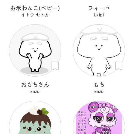
お米わんこ(ベビー)
フィーユ
イトウ セトカ
Ukipi
おもちさん
もち
kazu
kazu