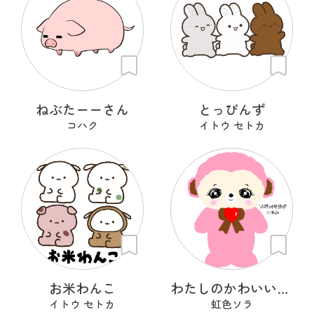
ねぶたーーさん
とっぴんず
コハク
イトウ セトカ
お米わんこ
わたしのかわいいせかい
イトウ セトカ
虹色ソラ