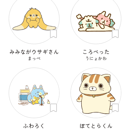
みみながウサギさん
ころぺった
まっぺ
うにょかわ
ふわろく
ぽてとらくん