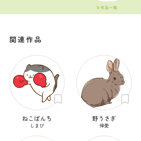
作品一覧
関連作品
ねこぱんち
野うさぎ
しまぴ
倖愛