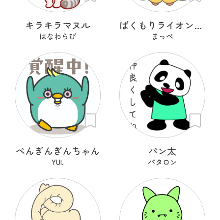
キラキラマヌル
ばくもりライオンさん
はなわらび
まっぺ
ぺんぎんぎんちゃん
パン太
YUI.
パタロン