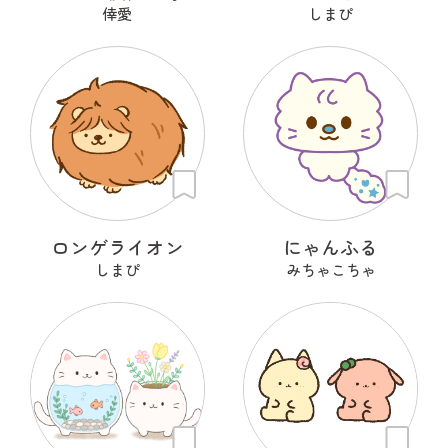
倖愛
しまぴ
ロンゲライオン
にゃんふる
しまぴ
みちゃこちゃ