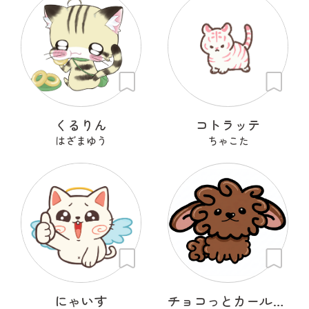
くるりん
コトラッテ
はざまゆう
ちゃこた
にゃいす
チョコっとカールちゃん