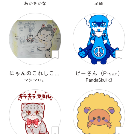
あかさかな
a168
にゃんのこれしこ ある日の夢 Ｎo.1
ピーさん（P-san）
マシマロ。
PandaSkull<3