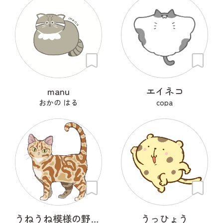
manu
エイネコ
おかの はる
copa
うねうね模様の野良猫
うっひょう