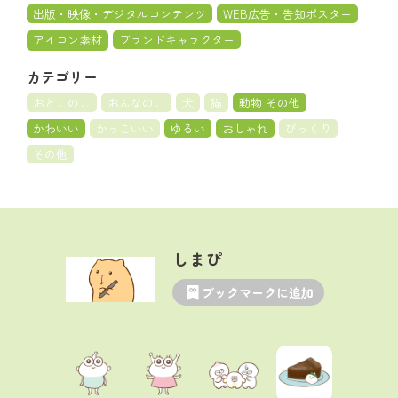
出版・映像・デジタルコンテンツ
WEB広告・告知ポスター
アイコン素材
ブランドキャラクター
カテゴリー
おとこのこ
おんなのこ
犬
猫
動物 その他
かわいい
かっこいい
ゆるい
おしゃれ
びっくり
その他
しまぴ
ブックマークに追加