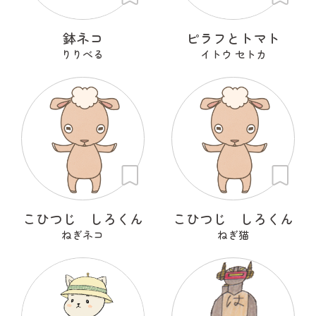
鉢ネコ
ピラフとトマト
りりべる
イトウ セトカ
こひつじ しろくん
こひつじ しろくん
ねぎネコ
ねぎ猫