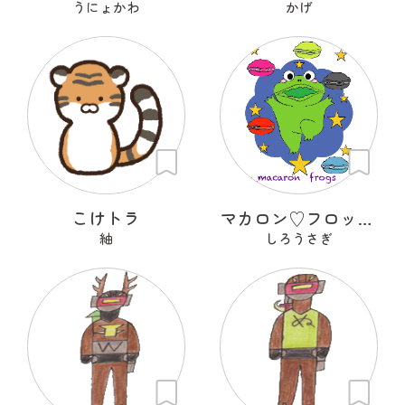
うにょかわ
かげ
こけトラ
マカロン♡フロッグズ
紬
しろうさぎ