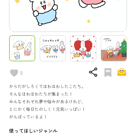
share
0
からだがしろくてほわほわしたこたち。
そんなほわほわたちが集まった！
みんなそれぞれ夢や悩みがあるけれど、
とにかく毎日たのしく！元気いっぱい！
がんばっているよ！
使ってほしいジャンル