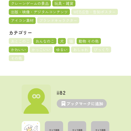
クレーンゲームの景品
玩具・雑貨
出版・映像・デジタルコンテンツ
WEB広告・告知ポスター
アイコン素材
ブランドキャラクター
カテゴリー
おとこのこ
おんなのこ
犬
猫
動物 その他
かわいい
かっこいい
ゆるい
おしゃれ
びっくり
その他
ii82
ブックマークに追加