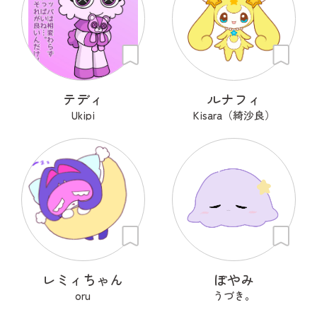
テディ
ルナフィ
Ukipi
Kisara（綺沙良）
レミィちゃん
ぽやみ
oru
うづき。