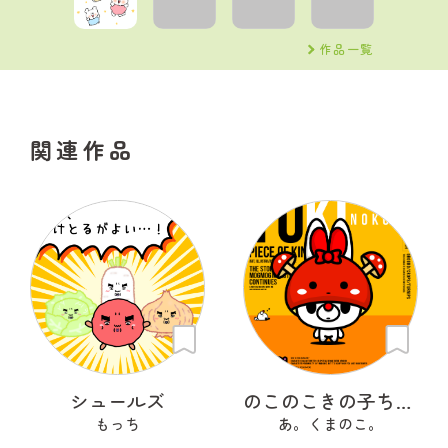
作品一覧
関連作品
シュールズ
のこのこきの子ちゃん
もっち
あ。くまのこ。