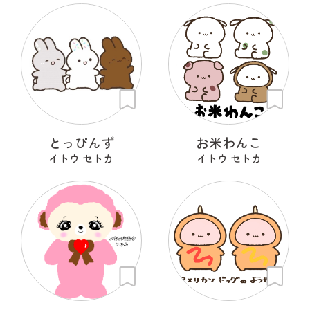
とっぴんず
お米わんこ
イトウ セトカ
イトウ セトカ