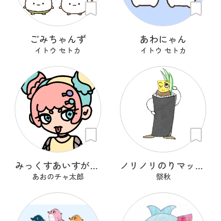
ごみちゃんず
あわにゃん
イトウ セトカ
イトウ セトカ
みっくすあいすがーる
ノリノリのりマッキーさん
あおのチャ太郎
祭秋