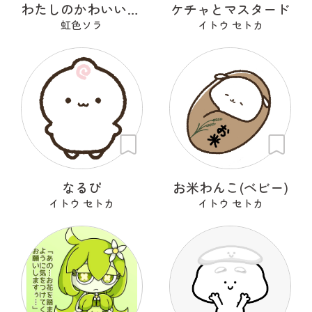
わたしのかわいいせかい
ケチャとマスタード
虹色ソラ
イトウ セトカ
なるぴ
お米わんこ(ベビー)
イトウ セトカ
イトウ セトカ