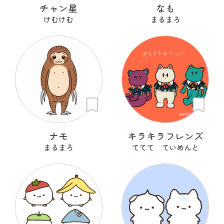
チャン星
なも
けむけむ
まるまろ
ナモ
キラキラフレンズ
まるまろ
ててて ていめんと