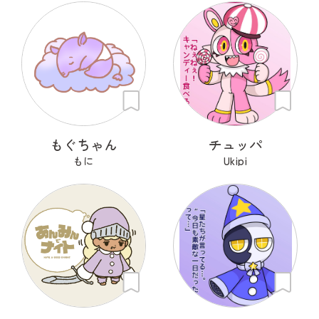
もぐちゃん
チュッパ
もに
Ukipi