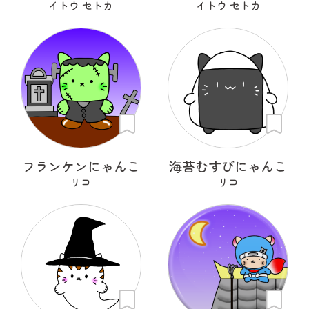
イトウ セトカ
イトウ セトカ
フランケンにゃんこ
海苔むすびにゃんこ
リコ
リコ