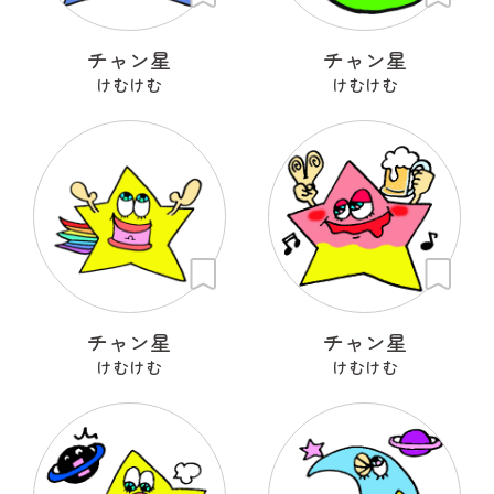
チャン星
チャン星
けむけむ
けむけむ
チャン星
チャン星
けむけむ
けむけむ