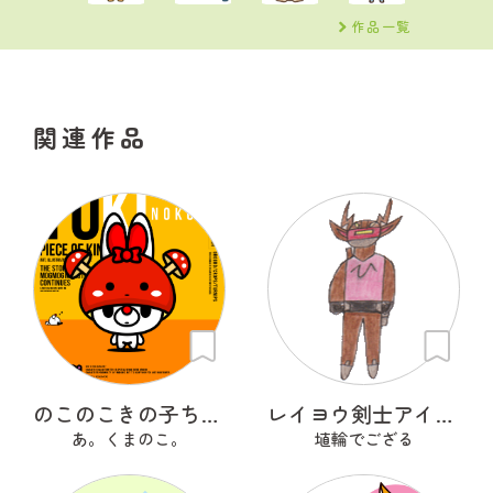
作品一覧
関連作品
のこのこきの子ちゃん
レイヨウ剣士アイベクサー
あ。くまのこ。
埴輪でござる