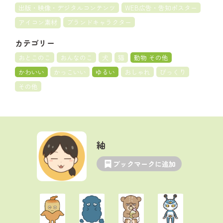
出版・映像・デジタルコンテンツ
WEB広告・告知ポスター
アイコン素材
ブランドキャラクター
カテゴリー
おとこのこ
おんなのこ
犬
猫
動物 その他
かわいい
かっこいい
ゆるい
おしゃれ
びっくり
その他
紬
ブックマークに追加