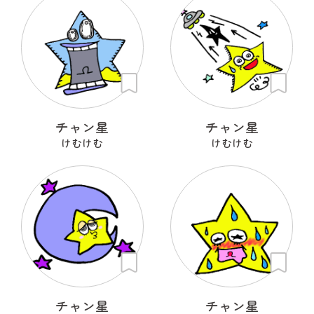
チャン星
チャン星
けむけむ
けむけむ
チャン星
チャン星