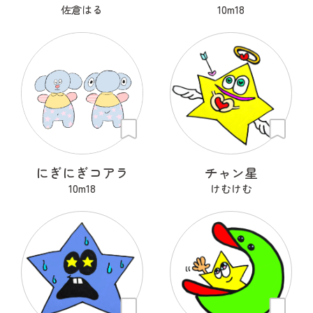
佐倉はる
10m18
にぎにぎコアラ
チャン星
10m18
けむけむ