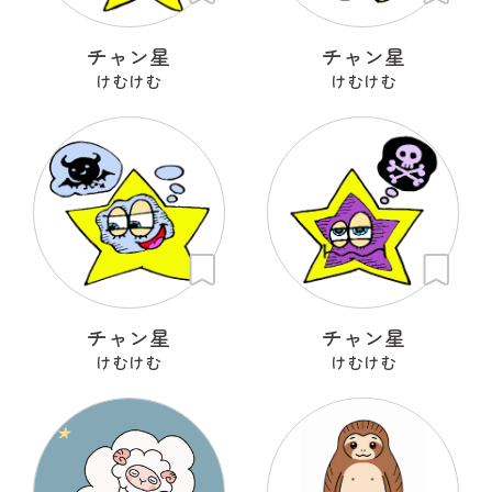
チャン星
チャン星
けむけむ
けむけむ
チャン星
チャン星
けむけむ
けむけむ