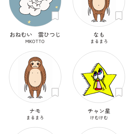
おねむい 雲ひつじ
なも
MIKOTTO
まるまろ
ナモ
チャン星
まるまろ
けむけむ