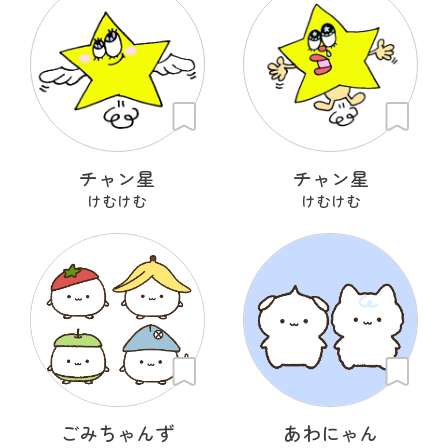
チャン星
チャン星
けむけむ
けむけむ
ごみちゃんず
あわにゃん