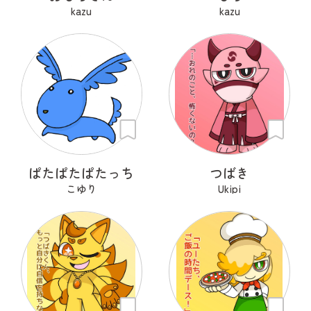
kazu
kazu
ぱたぱたぱたっち
つばき
こゆり
Ukipi