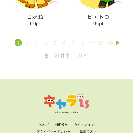
こがね
ピエトロ
Ukipi
Ukipi
1
2
3
4
5
6
7
8
29
30
全1181件中 1 - 40件
ヘルプ
利用規約
ガイドライン
プライバシーポリシー
企業の方へ