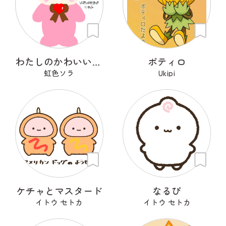
わたしのかわいいせかい
ポティロ
虹色ソラ
Ukipi
ケチャとマスタード
なるぴ
イトウ セトカ
イトウ セトカ