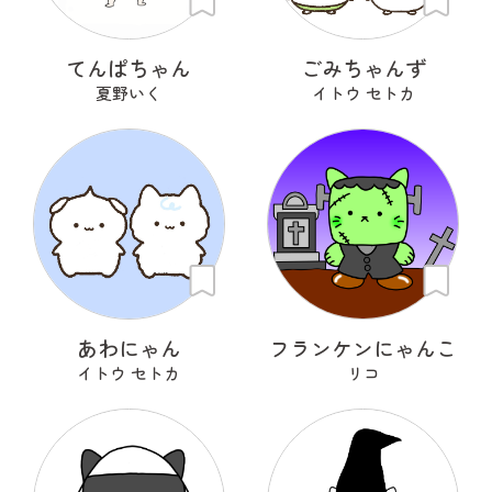
てんぱちゃん
ごみちゃんず
夏野いく
イトウ セトカ
あわにゃん
フランケンにゃんこ
イトウ セトカ
リコ