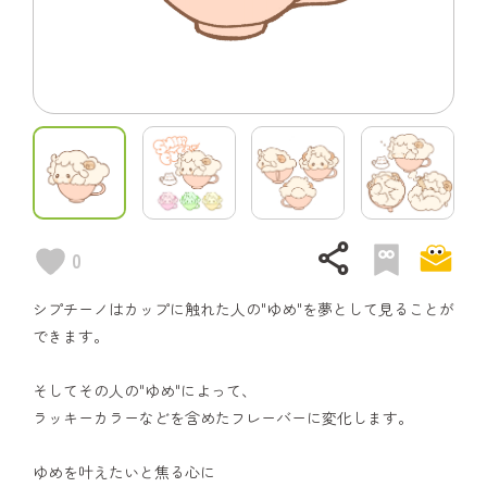
share
0
シプチーノはカップに触れた人の"ゆめ"を夢として見ることが
できます。
そしてその人の"ゆめ"によって、
ラッキーカラーなどを含めたフレーバーに変化します。
ゆめを叶えたいと焦る心に