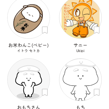
お米わんこ(ベビー)
サニー
イトウ セトカ
Ukipi
おもちさん
もち