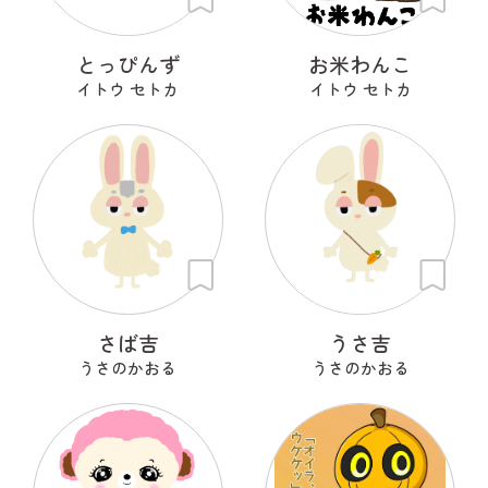
とっぴんず
お米わんこ
イトウ セトカ
イトウ セトカ
さば吉
うさ吉
うさのかおる
うさのかおる