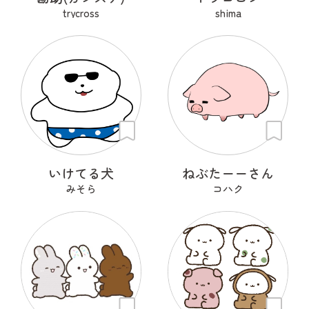
trycross
shima
いけてる犬
ねぶたーーさん
みそら
コハク