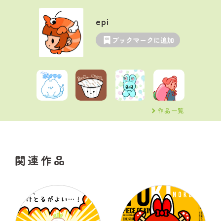
epi
ブックマークに追加
作品一覧
関連作品