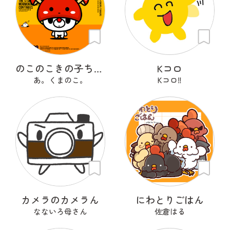
のこのこきの子ちゃん
Kコロ
あ。くまのこ。
Kコロ‼︎
カメラのカメラん
にわとりごはん
なないろ母さん
佐倉はる