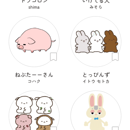
ドラコロン
いけてる犬
shima
みそら
ねぶたーーさん
とっぴんず
コハク
イトウ セトカ