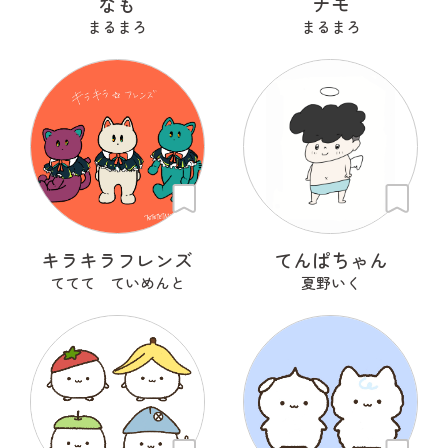
なも
ナモ
まるまろ
まるまろ
キラキラフレンズ
てんぱちゃん
ててて ていめんと
夏野いく