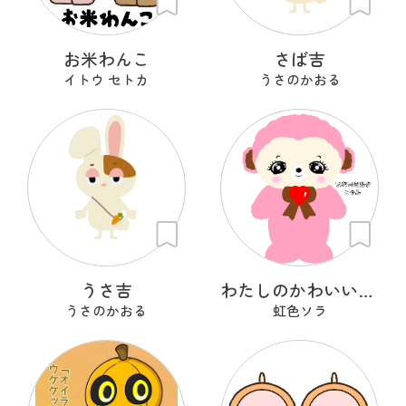
お米わんこ
さば吉
イトウ セトカ
うさのかおる
うさ吉
わたしのかわいいせかい
うさのかおる
虹色ソラ