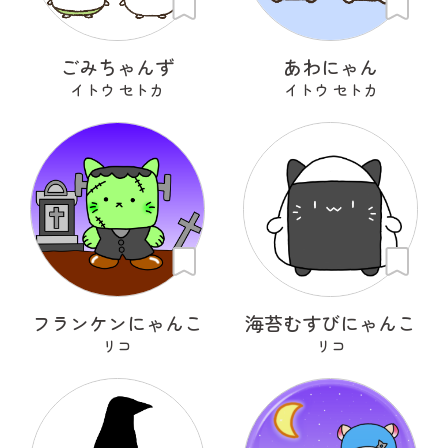
ごみちゃんず
あわにゃん
イトウ セトカ
イトウ セトカ
フランケンにゃんこ
海苔むすびにゃんこ
リコ
リコ