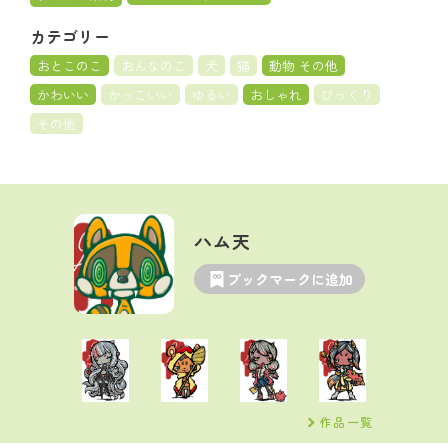
カテゴリー
おとこのこ
おんなのこ
犬
猫
動物 その他
かわいい
かっこいい
ゆるい
おしゃれ
びっくり
その他
ハム天
ブックマークに追加
作品一覧