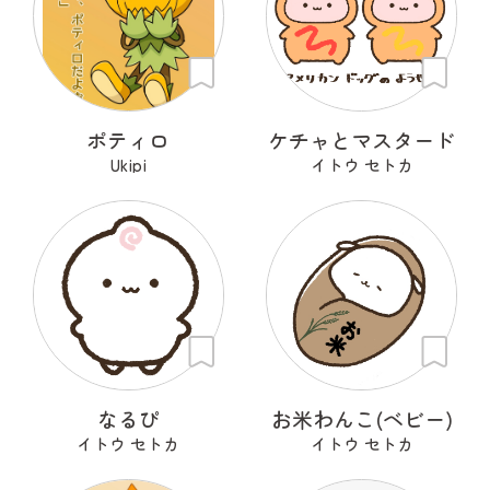
ポティロ
ケチャとマスタード
Ukipi
イトウ セトカ
なるぴ
お米わんこ(ベビー)
イトウ セトカ
イトウ セトカ