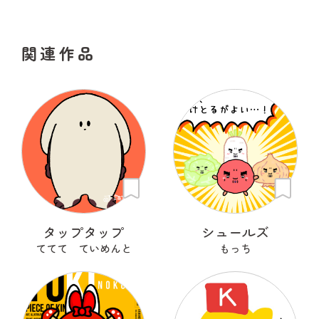
関連作品
タップタップ
シュールズ
ててて ていめんと
もっち