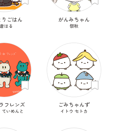
とりごはん
がんみちゃん
倉はる
祭秋
ラフレンズ
ごみちゃんず
 ていめんと
イトウ セトカ