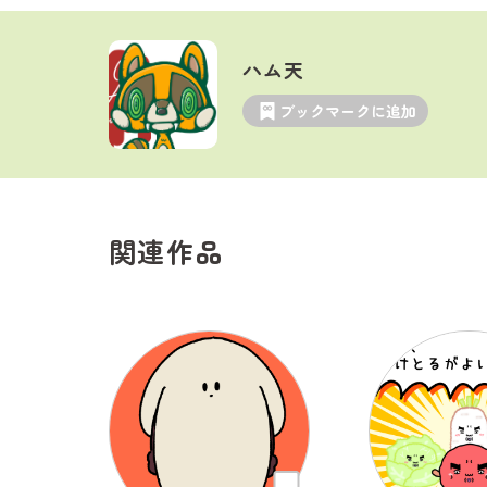
ハム天
ブックマークに追加
関連作品