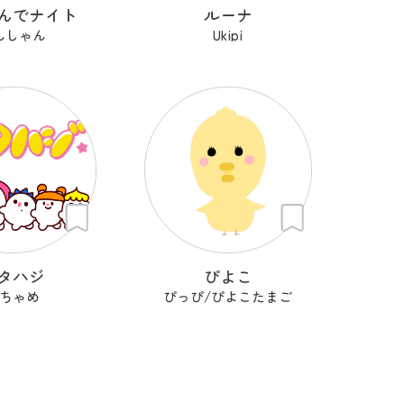
んでナイト
ルーナ
んしゃん
Ukipi
タハジ
ぴよこ
ちゃめ
ぴっぴ/ぴよこたまご