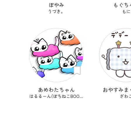
ぽやみ
もぐち
うづき。
もに
あめわたちゃん
おやすみま
はるるーん(ぽちねこBOOKS)
ざわ