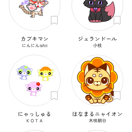
カブキマン
ジェランドール
にんにんishii
小枝
にゃっしゅる
はなまるニャイオン
ＫＯＴＡ
木咲朝日