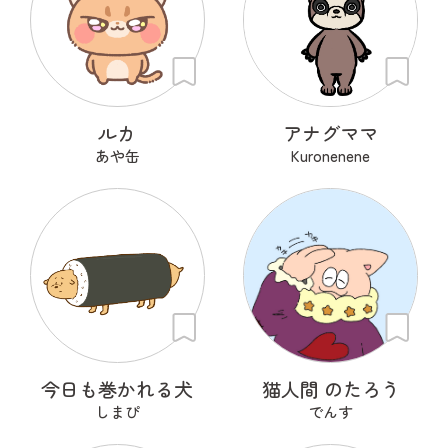
ルカ
アナグママ
あや缶
Kuronenene
今日も巻かれる犬
猫人間 のたろう
しまぴ
でんす