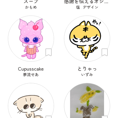
スープ
感謝を伝えるオジギドリ
かもめ
塩_デザイン
Cupusscake
とりゃっ
夢流せあ
いずみ