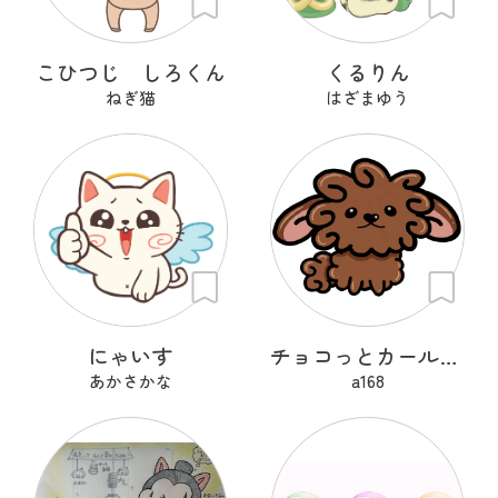
こひつじ しろくん
くるりん
ねぎ猫
はざまゆう
にゃいす
チョコっとカールちゃん
あかさかな
a168