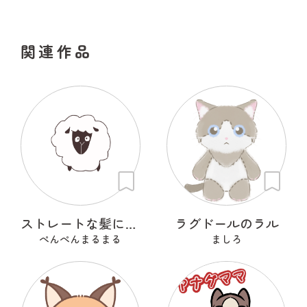
関連作品
ストレートな髪に憧れるひつじ
ラグドールのラル
ぺんぺんまるまる
ましろ