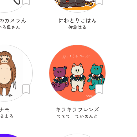
のカメラん
にわとりごはん
いろ母さん
佐倉はる
ナモ
キラキラフレンズ
るまろ
ててて ていめんと