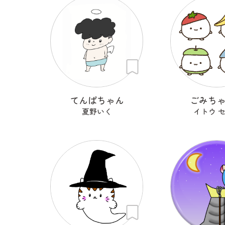
てんぱちゃん
ごみち
夏野いく
イトウ 