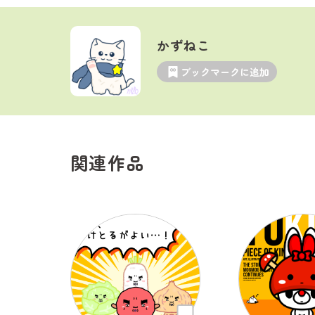
かずねこ
ブックマークに追加
関連作品