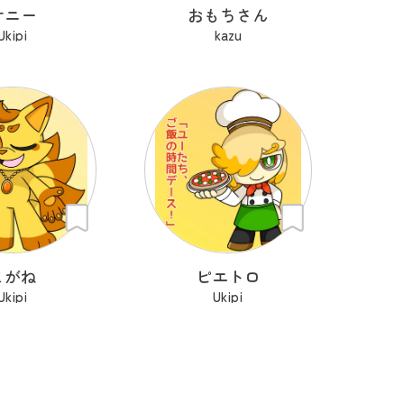
サニー
おもちさん
Ukipi
kazu
こがね
ピエトロ
Ukipi
Ukipi