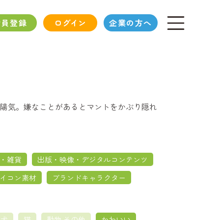
会員登録
ログイン
企業の方へ
陽気。嫌なことがあるとマントをかぶり隠れ
・雑貨
出版・映像・デジタルコンテンツ
イコン素材
ブランドキャラクター
犬
猫
動物 その他
かわいい