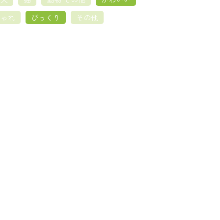
しゃれ
びっくり
その他