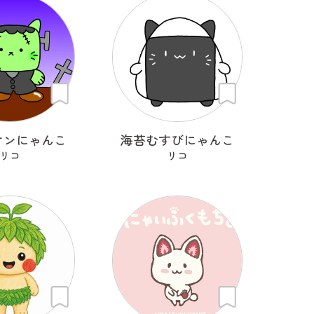
ケンにゃんこ
海苔むすびにゃんこ
リコ
リコ