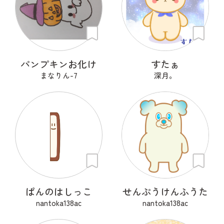
パンプキンお化け
すたぁ
まなりん-7
深月。
ぱんのはしっこ
せんぷうけんふうた
nantoka138ac
nantoka138ac