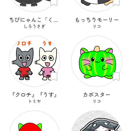
ちびにゃんこ「くろちゃん♡」
もっちりモーリー
しろうさぎ
リコ
『クロチ』『うす』
カボスター
トミヤ
リコ