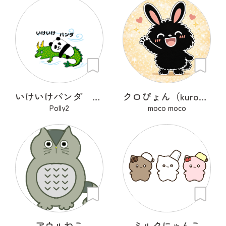
いけいけパンダ 遠足
クロぴょん（kuropyon）
Polly2
moco moco
アウルねこ
ミルクにゃんこ