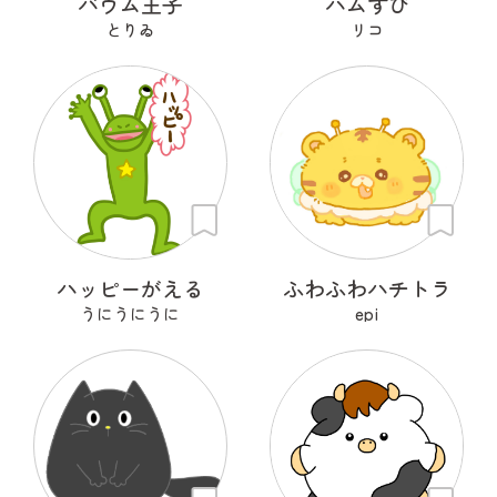
バウム王子
ハムすび
とりゐ
リコ
ハッピーがえる
ふわふわハチトラ
うにうにうに
epi