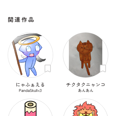
関連作品
にゃふぁえる
チクタクニャンコ
PandaSkull<3
あんあん