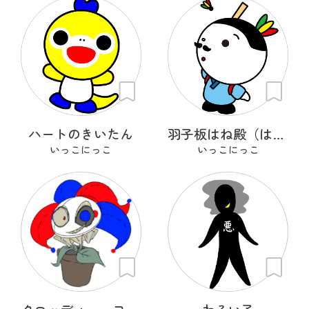
ハートのきいたん
羽子板はね殿（はごいたはねどの）
いっこにっこ
いっこにっこ