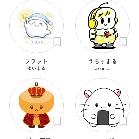
フワット
うちゅまる
ゆいまる
akkin....