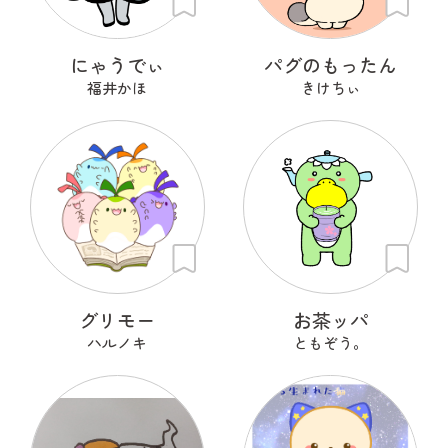
にゃうでぃ
パグのもったん
福井かほ
きけちぃ
グリモー
お茶ッパ
ハルノキ
ともぞう。