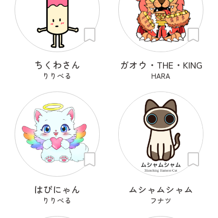
ちくわさん
ガオウ・THE・KING
りりべる
HARA
はぴにゃん
ムシャムシャム
りりべる
フナツ