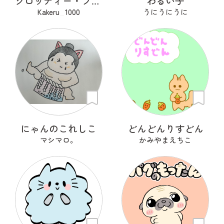
クロッディー・フロッティー
わるい子
Kakeru_1000
うにうにうに
にゃんのこれしこ
どんどんりすどん
マシマロ。
かみやまえちこ