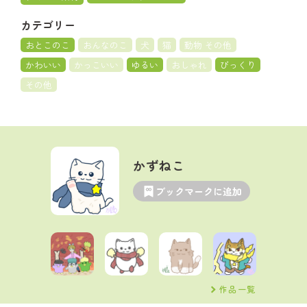
カテゴリー
おとこのこ
おんなのこ
犬
猫
動物 その他
かわいい
かっこいい
ゆるい
おしゃれ
びっくり
その他
かずねこ
ブックマークに追加
作品一覧