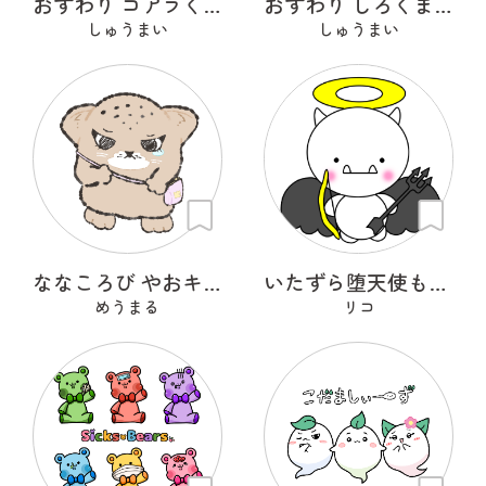
おすわり コアラくん
おすわり しろくまくん
しゅうまい
しゅうまい
ななころび やおキング
いたずら堕天使もんもん
めうまる
リコ