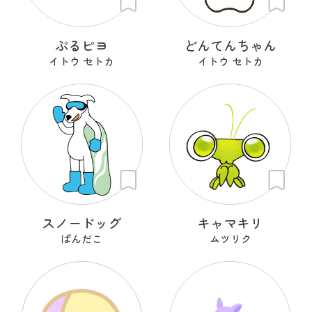
ぷるピヨ
どんてんちゃん
イトウ セトカ
イトウ セトカ
スノードッグ
キャマキリ
ぱんだこ
ムツリク