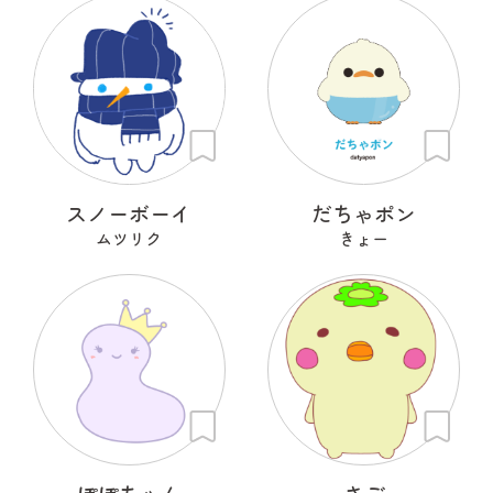
スノーボーイ
だちゃポン
ムツリク
きょー