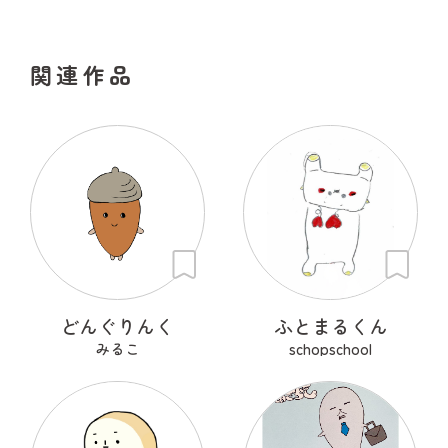
関連作品
どんぐりんく
ふとまるくん
みるこ
schopschool