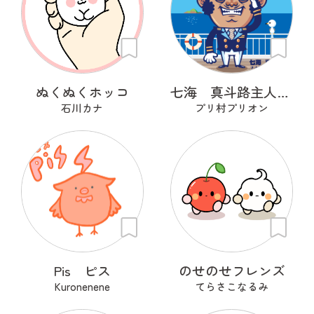
ぬくぬくホッコ
七海 真斗路主人（ナナミ マドロス）
石川カナ
プリ村プリオン
Pis ピス
のせのせフレンズ
Kuronenene
てらさこなるみ