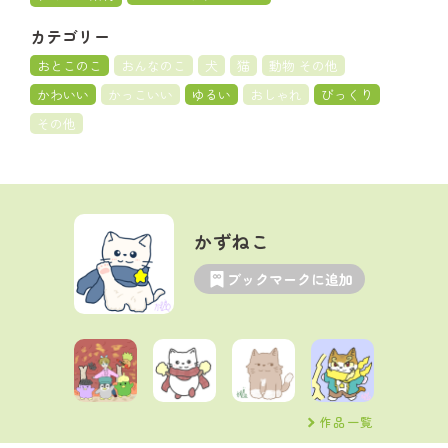
カテゴリー
おとこのこ
おんなのこ
犬
猫
動物 その他
かわいい
かっこいい
ゆるい
おしゃれ
びっくり
その他
かずねこ
ブックマークに追加
作品一覧