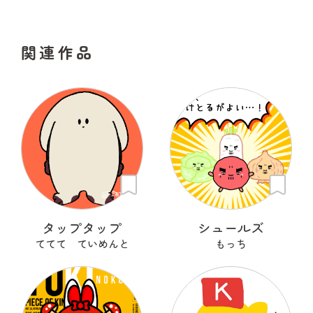
関連作品
タップタップ
シュールズ
ててて ていめんと
もっち