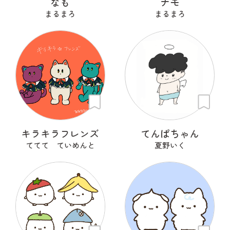
なも
ナモ
まるまろ
まるまろ
キラキラフレンズ
てんぱちゃん
ててて ていめんと
夏野いく