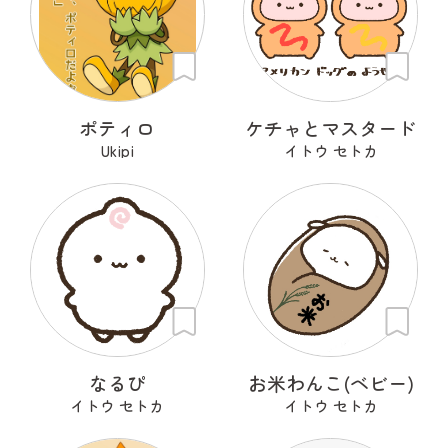
ポティロ
ケチャとマスタード
Ukipi
イトウ セトカ
なるぴ
お米わんこ(ベビー)
イトウ セトカ
イトウ セトカ