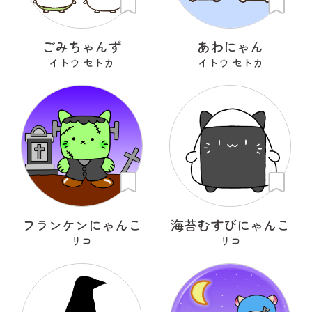
ごみちゃんず
あわにゃん
イトウ セトカ
イトウ セトカ
フランケンにゃんこ
海苔むすびにゃんこ
リコ
リコ