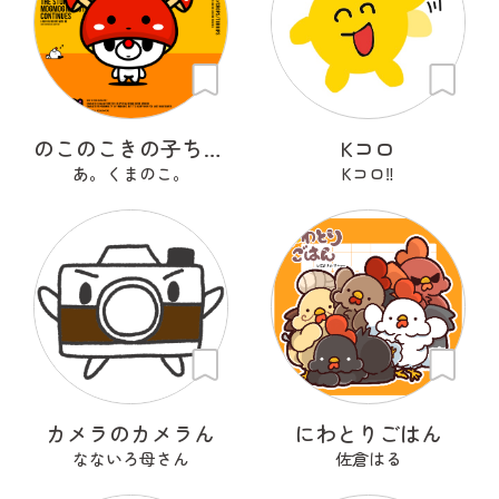
のこのこきの子ちゃん
Kコロ
あ。くまのこ。
Kコロ‼︎
カメラのカメラん
にわとりごはん
なないろ母さん
佐倉はる