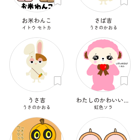
お米わんこ
さば吉
イトウ セトカ
うさのかおる
うさ吉
わたしのかわいいせかい
うさのかおる
虹色ソラ