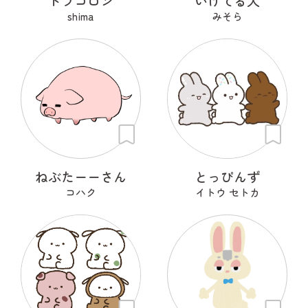
ドラコロン
いけてる犬
shima
みそら
ねぶたーーさん
とっぴんず
コハク
イトウ セトカ