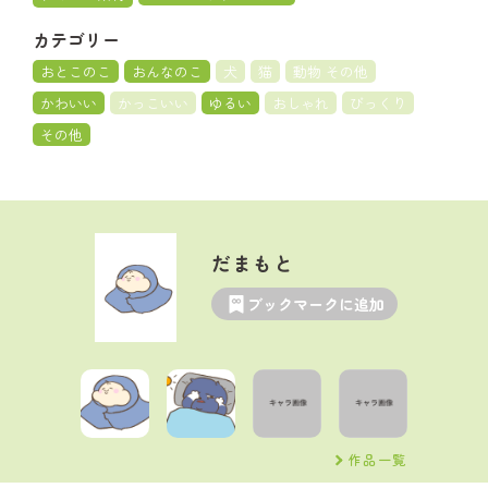
カテゴリー
おとこのこ
おんなのこ
犬
猫
動物 その他
かわいい
かっこいい
ゆるい
おしゃれ
びっくり
その他
だまもと
ブックマークに追加
作品一覧