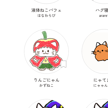
液体ねこパフェ
ハグ
はなわらび
arare
りんごにゃん
にゃて
かずねこ
にゃゃん