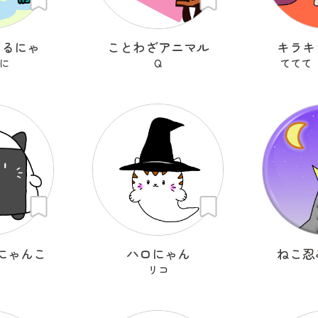
まるにゃ
ことわざアニマル
キラキ
に
Q
ててて
にゃんこ
ハロにゃん
ねこ忍
リコ