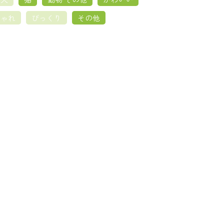
しゃれ
びっくり
その他