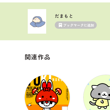
だまもと
ブックマークに追加
関連作品