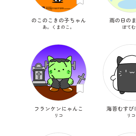
のこのこきの子ちゃん
雨の日の
あ。くまのこ。
ぽてむ
フランケンにゃんこ
海苔むすび
リコ
リコ