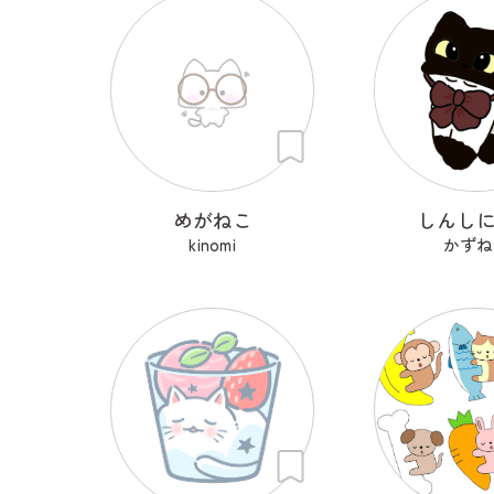
めがねこ
しんし
kinomi
かずね