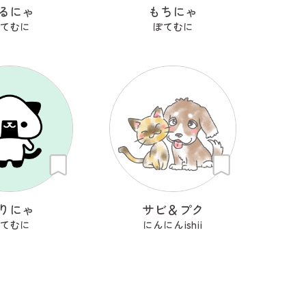
るにゃ
もちにゃ
てむに
ぽてむに
りにゃ
サビ＆プク
てむに
にんにんishii