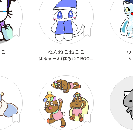
ねこ
ねんねこねここ
ウ
はるるーん(ぽちねこBOOKS)
か