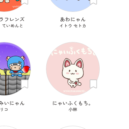
ラフレンズ
あわにゃん
 ていめんと
イトウ セトカ
みいにゃん
にゃいふくもち。
リコ
小林