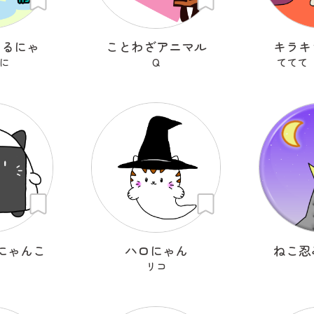
まるにゃ
ことわざアニマル
キラキ
に
Q
ててて
にゃんこ
ハロにゃん
ねこ忍
リコ