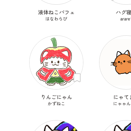
液体ねこパフェ
ハグ
はなわらび
arare
りんごにゃん
にゃて
かずねこ
にゃゃん