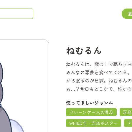
ねむるん
ねむるんは、雲の上で暮らすお
みんなの悪夢を食べてくれる。
がら眠るのが日課。ねむるんの
も…？今日もどこかで、誰かの
使ってほしいジャンル
クレーンゲームの景品
玩具
WEB広告・告知ポスター
ア