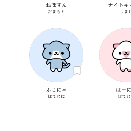
ねぼすん
ナイトキ
だまもと
しま
ふじにゃ
はー
ぽてむに
ぽてむ