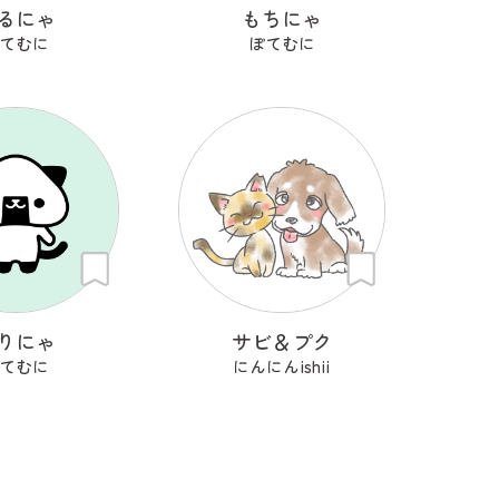
るにゃ
もちにゃ
てむに
ぽてむに
りにゃ
サビ＆プク
てむに
にんにんishii