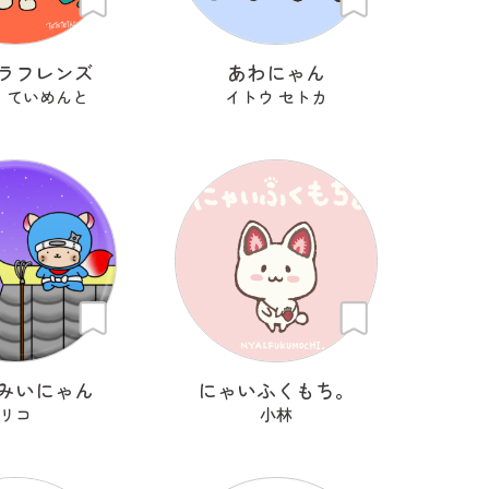
ラフレンズ
あわにゃん
 ていめんと
イトウ セトカ
みいにゃん
にゃいふくもち。
リコ
小林