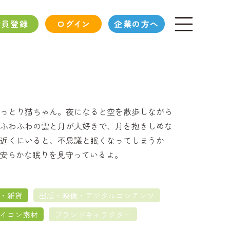
会員登録
ログイン
企業の方へ
っとり猫ちゃん。夜になると空を散歩しながら
ふわふわの雲と月が大好きで、月を抱きしめな
近くにいると、不思議と眠くなってしまうか
安らかな眠りを見守っているよ。
・雑貨
出版・映像・デジタルコンテンツ
イコン素材
ブランドキャラクター