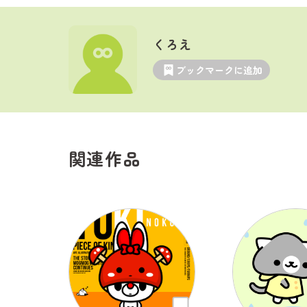
くろえ
ブックマークに追加
関連作品