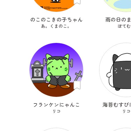
のこのこきの子ちゃん
雨の日の
あ。くまのこ。
ぽてむ
フランケンにゃんこ
海苔むすび
リコ
リコ