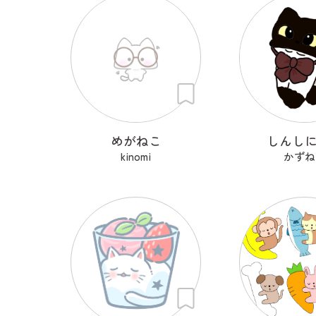
めがねこ
しんし
kinomi
かずね