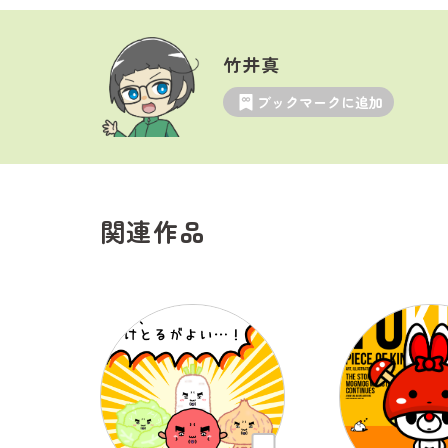
竹井真
ブックマークに追加
関連作品