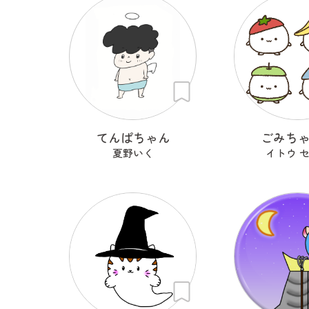
てんぱちゃん
ごみち
夏野いく
イトウ 