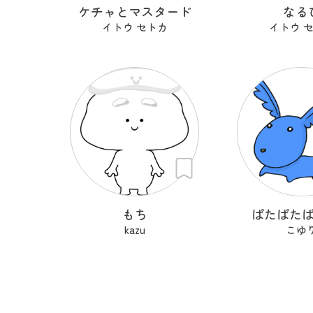
ケチャとマスタード
なる
イトウ セトカ
イトウ 
もち
ぱたぱた
kazu
こゆ