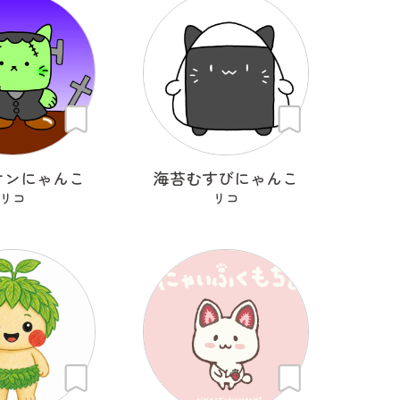
ケンにゃんこ
海苔むすびにゃんこ
リコ
リコ