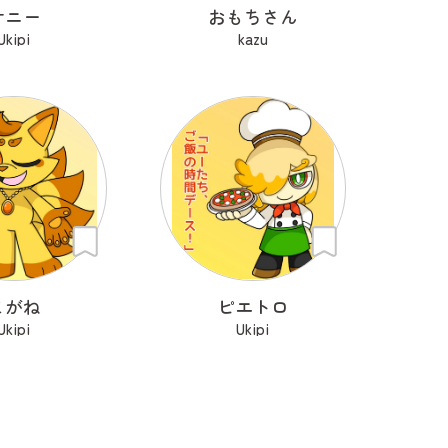
サニー
おもちさん
Ukipi
kazu
こがね
ピエトロ
Ukipi
Ukipi