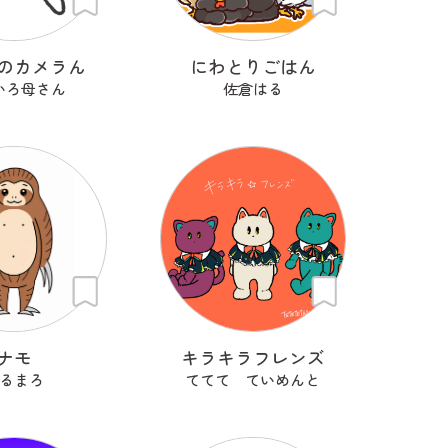
のカメラん
にわとりごはん
いろ母さん
佐倉はる
ナモ
キラキラフレンズ
るまろ
ててて ていめんと