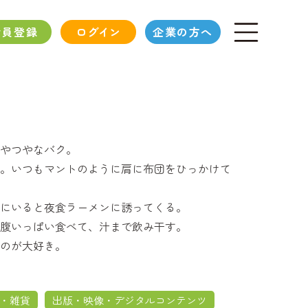
会員登録
ログイン
企業の方へ
やつやなバク。
。いつもマントのように肩に布団をひっかけて
にいると夜食ラーメンに誘ってくる。
腹いっぱい食べて、汁まで飲み干す。
のが大好き。
・雑貨
出版・映像・デジタルコンテンツ