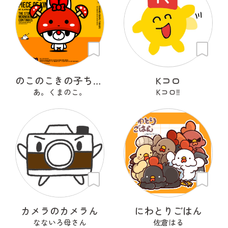
のこのこきの子ちゃん
Kコロ
あ。くまのこ。
Kコロ‼︎
カメラのカメラん
にわとりごはん
なないろ母さん
佐倉はる