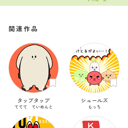
関連作品
タップタップ
シュールズ
ててて ていめんと
もっち