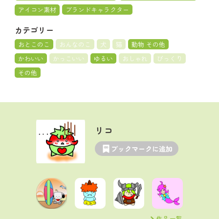
アイコン素材
ブランドキャラクター
カテゴリー
おとこのこ
おんなのこ
犬
猫
動物 その他
かわいい
かっこいい
ゆるい
おしゃれ
びっくり
その他
リコ
ブックマークに追加
作品一覧