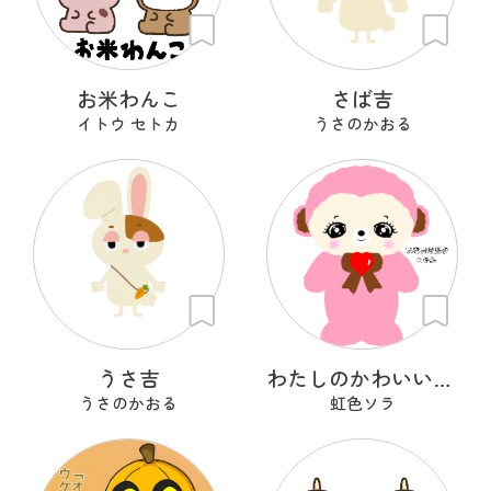
お米わんこ
さば吉
イトウ セトカ
うさのかおる
うさ吉
わたしのかわいいせかい
うさのかおる
虹色ソラ