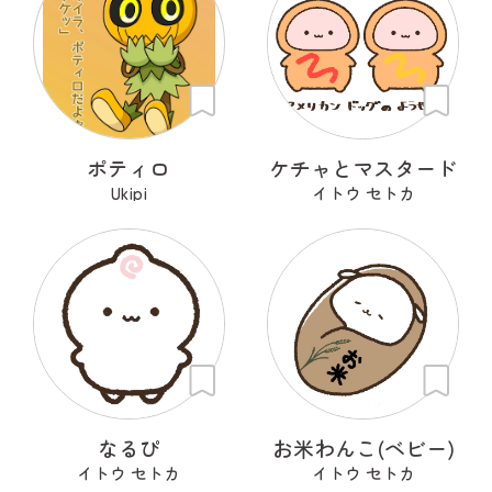
ポティロ
ケチャとマスタード
Ukipi
イトウ セトカ
なるぴ
お米わんこ(ベビー)
イトウ セトカ
イトウ セトカ