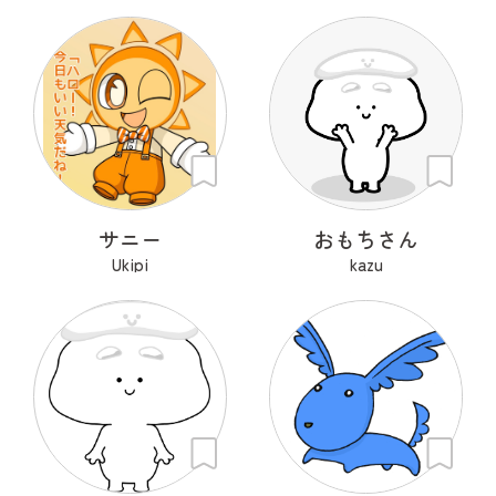
サニー
おもちさん
Ukipi
kazu