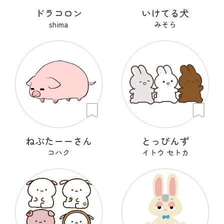
ドラコロン
いけてる犬
shima
みそら
ねぶたーーさん
とっぴんず
コハク
イトウ セトカ