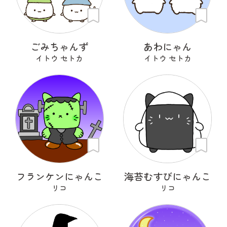
ごみちゃんず
あわにゃん
イトウ セトカ
イトウ セトカ
フランケンにゃんこ
海苔むすびにゃんこ
リコ
リコ