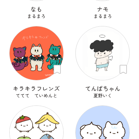
なも
ナモ
まるまろ
まるまろ
キラキラフレンズ
てんぱちゃん
ててて ていめんと
夏野いく