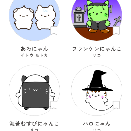
あわにゃん
フランケンにゃんこ
イトウ セトカ
リコ
海苔むすびにゃんこ
ハロにゃん
リコ
リコ