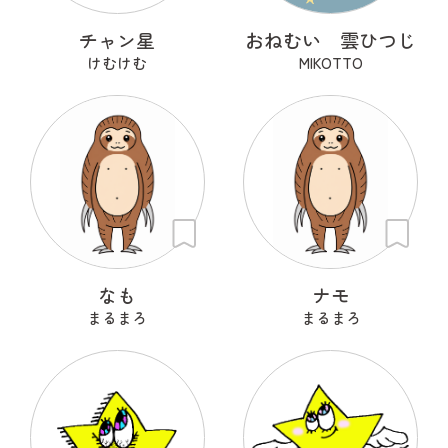
チャン星
おねむい 雲ひつじ
けむけむ
MIKOTTO
なも
ナモ
まるまろ
まるまろ