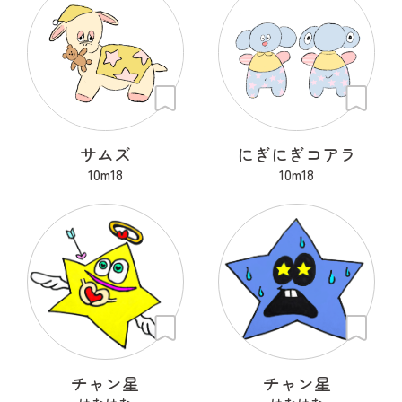
サムズ
にぎにぎコアラ
10m18
10m18
チャン星
チャン星