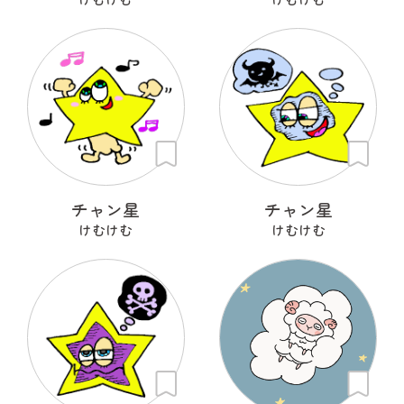
チャン星
チャン星
けむけむ
けむけむ