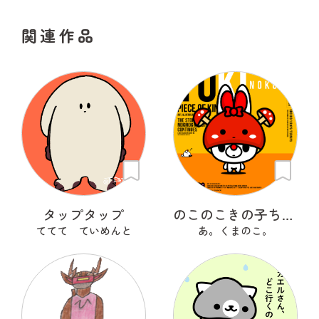
関連作品
タップタップ
のこのこきの子ちゃん
ててて ていめんと
あ。くまのこ。