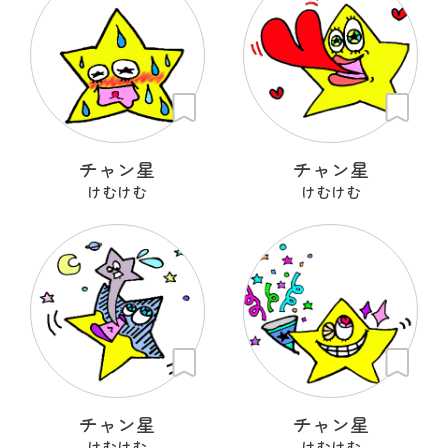
チャン星
チャン星
けむけむ
けむけむ
チャン星
チャン星
けむけむ
けむけむ