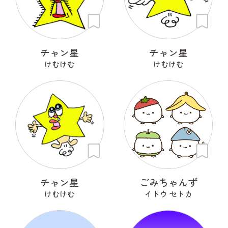
チャン星
チャン星
けむけむ
けむけむ
チャン星
ごみちゃんず
けむけむ
イトウ セトカ