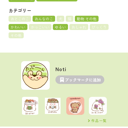
カテゴリー
おとこのこ
おんなのこ
犬
猫
動物 その他
かわいい
かっこいい
ゆるい
おしゃれ
びっくり
その他
Noti
ブックマークに追加
作品一覧