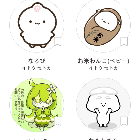
なるぴ
お米わんこ(ベビー)
イトウ セトカ
イトウ セトカ