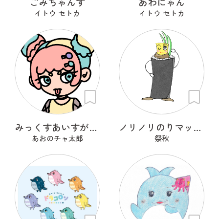
ごみちゃんず
あわにゃん
イトウ セトカ
イトウ セトカ
みっくすあいすがーる
ノリノリのりマッキーさん
あおのチャ太郎
祭秋