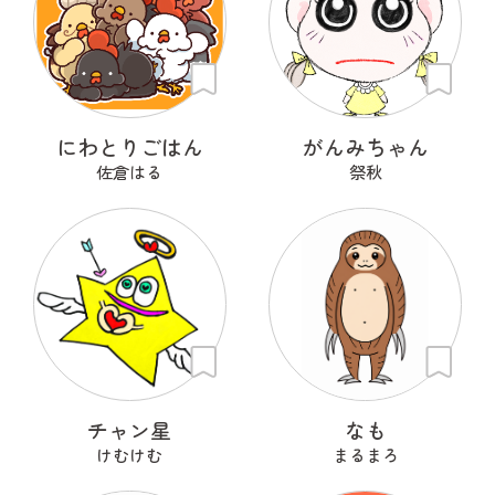
にわとりごはん
がんみちゃん
佐倉はる
祭秋
チャン星
なも
けむけむ
まるまろ