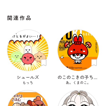
関連作品
シュールズ
のこのこきの子ちゃん
もっち
あ。くまのこ。