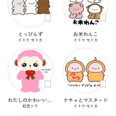
とっぴんず
お米わんこ
イトウ セトカ
イトウ セトカ
わたしのかわいいせかい
ケチャとマスタード
虹色ソラ
イトウ セトカ