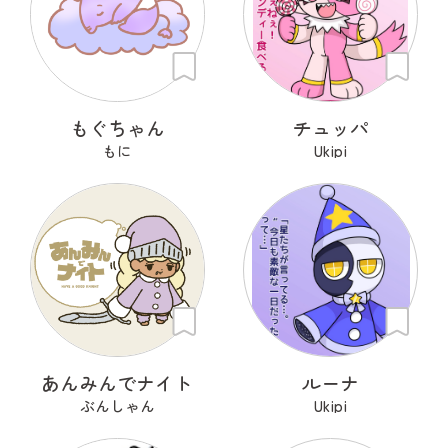
もぐちゃん
チュッパ
もに
Ukipi
あんみんでナイト
ルーナ
ぶんしゃん
Ukipi